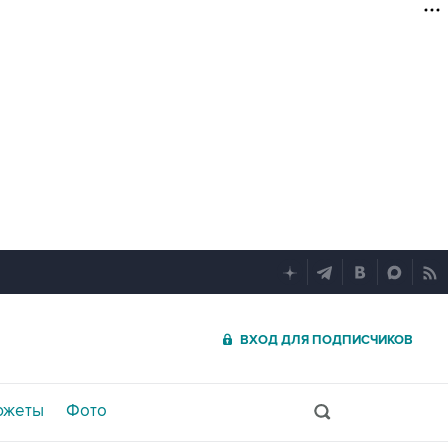
ВХОД ДЛЯ ПОДПИСЧИКОВ
южеты
Фото