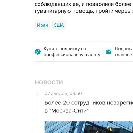
соблюдавших ее, и позволили более
гуманитарную помощь, пройти через 
Иран
США
Купить подписку на
Подписа
профессиональную ленту
главных
НОВОСТИ
07 августа, 09:50
Более 20 сотрудников незарег
в "Москва-Сити"