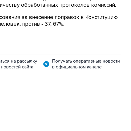
личеству обработанных протоколов комиссий.
сования за внесение поправок в Конституцию
ловек, против - 37, 67%.
ться на рассылку
Получать оперативные новости
 новостей сайта
в официальном канале
22:34, 7 августа 2026