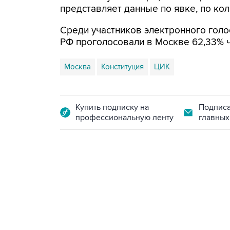
представляет данные по явке, по ко
Среди участников электронного голо
РФ проголосовали в Москве 62,33% че
Москва
Конституция
ЦИК
Купить подписку на
Подписа
профессиональную ленту
главных