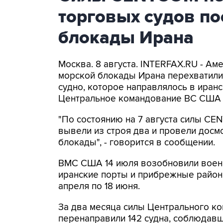
торговых судов п
блокады Ирана
Москва. 8 августа. INTERFAX.RU - А
морской блокады Ирана перехватили 
судно, которое направлялось в иранс
Центральное командование ВС США 
"По состоянию на 7 августа силы CE
вывели из строя два и провели досм
блокады", - говорится в сообщении.
ВМС США 14 июля возобновили военн
иранские порты и прибрежные районы
апреля по 18 июня.
За два месяца силы Центрального ко
перенаправили 142 судна, соблюдавши