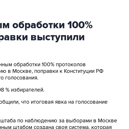
ым обработки 100%
правки выступили
анным обработки 100% протоколов
 в Москве, поправки к Конституции РФ
о голосования.
8 % избирателей.
бщили, что итоговая явка на голосование
 штаба по наблюдению за выборами в Москве
ным штабом создана своя система, которая