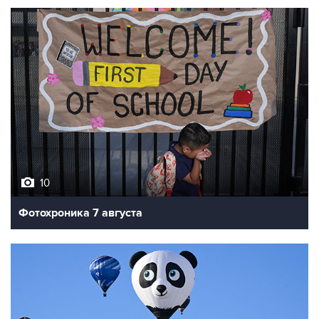
10
Фотохроника 7 августа