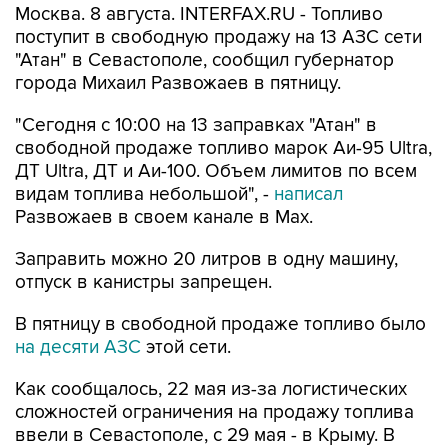
Москва. 8 августа. INTERFAX.RU - Топливо
поступит в свободную продажу на 13 АЗС сети
"Атан" в Севастополе, сообщил губернатор
города Михаил Развожаев в пятницу.
"Сегодня с 10:00 на 13 заправках "Атан" в
свободной продаже топливо марок Аи-95 Ultra,
ДТ Ultra, ДТ и Аи-100. Объем лимитов по всем
видам топлива небольшой", -
написал
Развожаев в своем канале в Max.
Заправить можно 20 литров в одну машину,
отпуск в канистры запрещен.
В пятницу в свободной продаже топливо было
на десяти АЗС
этой сети.
Как сообщалось, 22 мая из-за логистических
сложностей ограничения на продажу топлива
ввели в Севастополе, с 29 мая - в Крыму. В