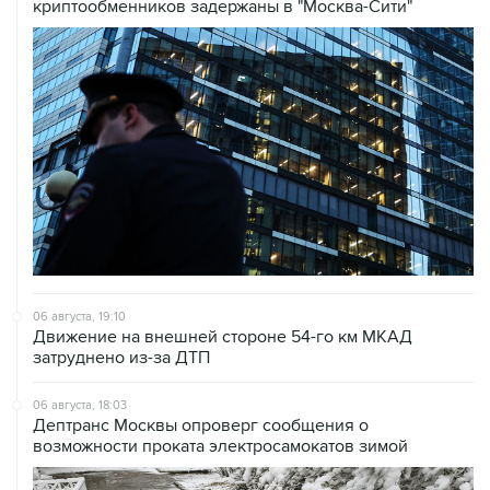
криптообменников задержаны в "Москва-Сити"
06 августа, 19:10
Движение на внешней стороне 54-го км МКАД
затруднено из-за ДТП
06 августа, 18:03
Дептранс Москвы опроверг сообщения о
возможности проката электросамокатов зимой