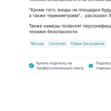
"Кроме того, входы на площадки буд
а также термометрами", - рассказал 
Также камеры позволят персонифици
технике безопасности.
Москва
Сколково
Рафик Загрутдинов
Купить подписку на
Подписа
профессиональную ленту
главных
21:05, 5 августа 2026