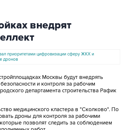
ойках внедрят
теллект
вал приоритетами цифровизации сферу ЖКХ и
е дронов
а стройплощадках Москвы будут внедрять
 безопасности и контроля за рабочим
ородского департамента строительства Рафик
ство медицинского кластера в "Сколково". По
зовать дроны для контроля за рабочими
 которые позволят следить за соблюдением
ыполняемых работ.