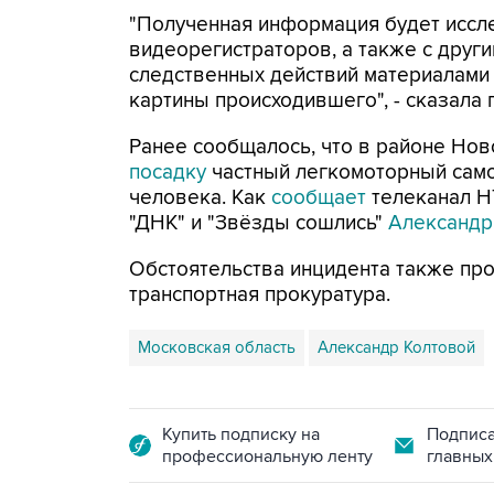
"Полученная информация будет иссл
видеорегистраторов, а также с друг
следственных действий материалами
картины происходившего", - сказала 
Ранее сообщалось, что в районе Но
посадку
частный легкомоторный самол
человека. Как
сообщает
телеканал Н
"ДНК" и "Звёзды сошлись"
Александр
Обстоятельства инцидента также пр
транспортная прокуратура.
Московская область
Александр Колтовой
Купить подписку на
Подписа
профессиональную ленту
главных