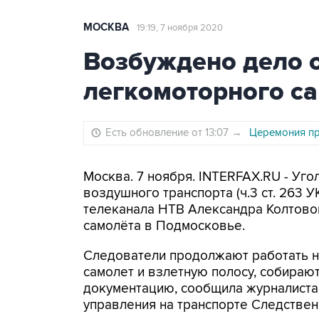
МОСКВА
19:19, 7 ноября 2020
Возбуждено дело 
легкомоторного с
Есть обновление от 13:07
→
Церемония пр
Москва. 7 ноября. INTERFAX.RU - Уг
воздушного транспорта (ч.3 ст. 263 
телеканала НТВ Александра Колтовог
самолёта в Подмосковье.
Следователи продолжают работать н
самолет и взлетную полосу, собираю
документацию, сообщила журналиста
управления на транспорте Следствен