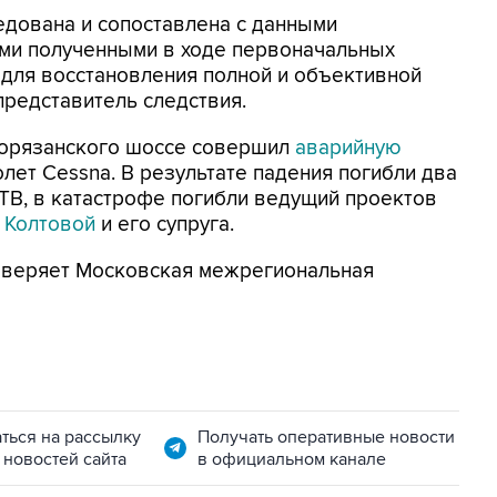
едована и сопоставлена с данными
ими полученными в ходе первоначальных
 для восстановления полной и объективной
представитель следствия.
ворязанского шоссе совершил
аварийную
ет Cessna. В результате падения погибли два
ТВ, в катастрофе погибли ведущий проектов
 Колтовой
и его супруга.
оверяет Московская межрегиональная
ться на рассылку
Получать оперативные новости
 новостей сайта
в официальном канале