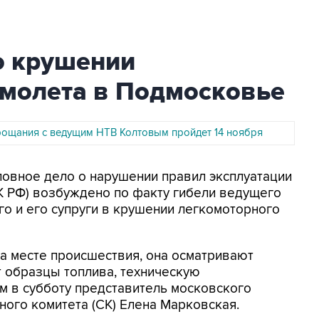
о крушении
амолета в Подмосковье
ощания с ведущим НТВ Колтовым пройдет 14 ноября
оловное дело о нарушении правил эксплуатации
УК РФ) возбуждено по факту гибели ведущего
о и его супруги в крушении легкомоторного
а месте происшествия, она осматривают
т образцы топлива, техническую
м в субботу представитель московского
ного комитета (СК) Елена Марковская.