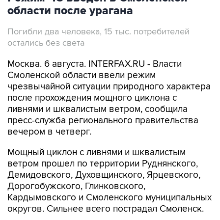
области после урагана
Погибли два человека, 15 тыс. потребителей
остались без света
Москва. 6 августа. INTERFAX.RU - Власти
Смоленской области ввели режим
чрезвычайной ситуации природного характера
после прохождения мощного циклона с
ливнями и шквалистым ветром, сообщила
пресс-служба регионального правительства
вечером в четверг.
Мощный циклон с ливнями и шквалистым
ветром прошел по территории Руднянского,
Демидовского, Духовщинского, Ярцевского,
Дорогобужского, Глинковского,
Кардымовского и Смоленского муниципальных
округов. Сильнее всего пострадал Смоленск.