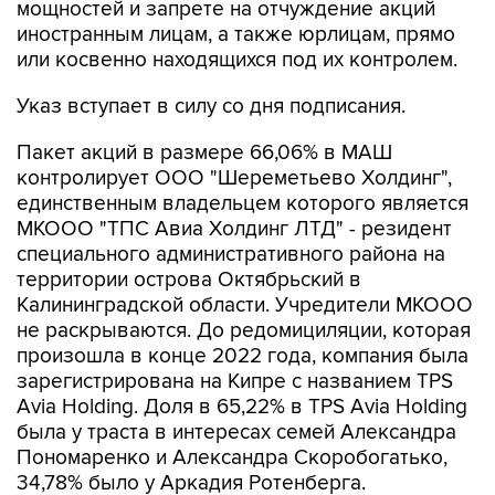
мощностей и запрете на отчуждение акций
иностранным лицам, а также юрлицам, прямо
или косвенно находящихся под их контролем.
Указ вступает в силу со дня подписания.
Пакет акций в размере 66,06% в МАШ
контролирует ООО "Шереметьево Холдинг",
единственным владельцем которого является
МКООО "ТПС Авиа Холдинг ЛТД" - резидент
специального административного района на
территории острова Октябрьский в
Калининградской области. Учредители МКООО
не раскрываются. До редомициляции, которая
произошла в конце 2022 года, компания была
зарегистрирована на Кипре с названием TPS
Avia Holding. Доля в 65,22% в TPS Avia Holding
была у траста в интересах семей Александра
Пономаренко и Александра Скоробогатько,
34,78% было у Аркадия Ротенберга.