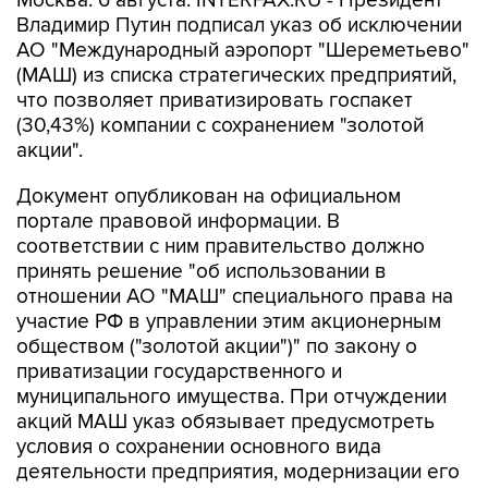
Москва. 6 августа. INTERFAX.RU - Президент
Владимир Путин подписал указ об исключении
АО "Международный аэропорт "Шереметьево"
(МАШ) из списка стратегических предприятий,
что позволяет приватизировать госпакет
(30,43%) компании с сохранением "золотой
акции".
Документ опубликован на официальном
портале правовой информации. В
соответствии с ним правительство должно
принять решение "об использовании в
отношении АО "МАШ" специального права на
участие РФ в управлении этим акционерным
обществом ("золотой акции")" по закону о
приватизации государственного и
муниципального имущества. При отчуждении
акций МАШ указ обязывает предусмотреть
условия о сохранении основного вида
деятельности предприятия, модернизации его