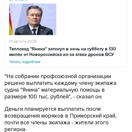
01 августа 2026
Теплоход "Янина" затонул в ночь на субботу в 130
милях от Новороссийска из-за атаки дронов ВСУ
Читать подробнее
"На собрании профсоюзной организации
решено выплатить каждому члену экипажа
судна "Янина" материальную помощь в
размере 100 тыс. рублей", - сказал он.
Деньги планируется выплатить после
возвращения моряков в Приморский край,
почти все члены экипажа - жители этого
региона.