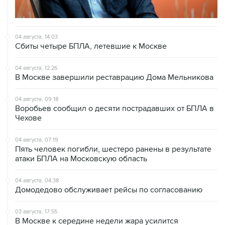
04 августа, 14:03
Сбиты четыре БПЛА, летевшие к Москве
04 августа, 12:26
В Москве завершили реставрацию Дома Мельникова
04 августа, 09:18
Воробьев сообщил о десяти пострадавших от БПЛА в
Чехове
04 августа, 07:19
Пять человек погибли, шестеро ранены в результате
атаки БПЛА на Московскую область
04 августа, 04:38
Домодедово обслуживает рейсы по согласованию
03 августа, 17:55
В Москве к середине недели жара усилится