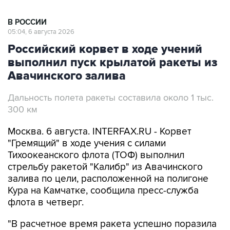
В РОССИИ
05:04, 6 августа 2026
Российский корвет в ходе учений
выполнил пуск крылатой ракеты из
Авачинского залива
Дальность полета ракеты составила около 1 тыс.
300 км
Москва. 6 августа. INTERFAX.RU - Корвет
"Гремящий" в ходе учения с силами
Тихоокеанского флота (ТОФ) выполнил
стрельбу ракетой "Калибр" из Авачинского
залива по цели, расположенной на полигоне
Кура на Камчатке, сообщила пресс-служба
флота в четверг.
"В расчетное время ракета успешно поразила