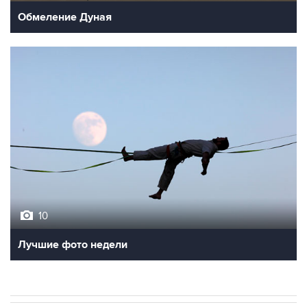
Обмеление Дуная
10
Лучшие фото недели