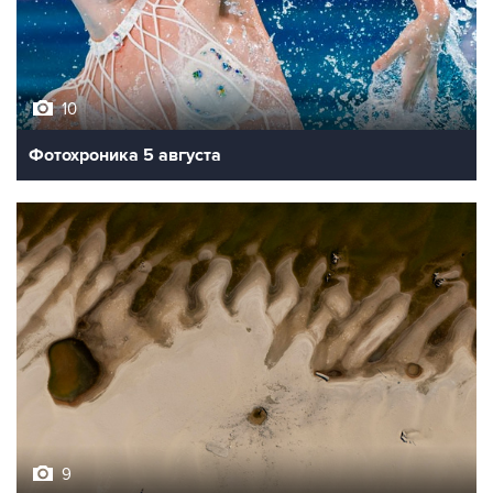
10
Фотохроника 5 августа
9