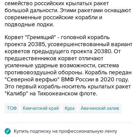
семейство российских крылатых ракет
большой дальности. Этими ракетами оснащают
современные российские корабли и
подводные лодки.
Корвет "Гремящий" - головной корабль
проекта 20385, усовершенствованный вариант
корветов предыдущего проекта 20380. От
предшественников корвет отличают
усиленные ударные возможности, система
противовоздушной обороны. Корабль передан
"Северной верфью" ВМФ России в 2020 году.
Это первый корабль-носитель крылатых ракет
"Калибр" на Тихоокеанском флоте.
ТОФ
Камчатский край
Кура
Авачинский залив
Купить подписку на профессиональную ленту