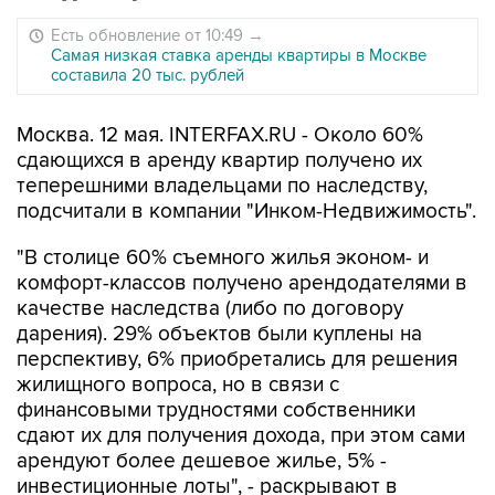
Есть обновление от 10:49
→
Самая низкая ставка аренды квартиры в Москве
составила 20 тыс. рублей
Москва. 12 мая. INTERFAX.RU - Около 60%
сдающихся в аренду квартир получено их
теперешними владельцами по наследству,
подсчитали в компании "Инком-Недвижимость".
"В столице 60% съемного жилья эконом- и
комфорт-классов получено арендодателями в
качестве наследства (либо по договору
дарения). 29% объектов были куплены на
перспективу, 6% приобретались для решения
жилищного вопроса, но в связи с
финансовыми трудностями собственники
сдают их для получения дохода, при этом сами
арендуют более дешевое жилье, 5% -
инвестиционные лоты", - раскрывают в