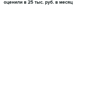
оценили в 25 тыс. руб. в месяц
07:04, 6 августа 2026
сообщила