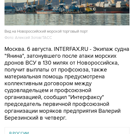
Вид на Новороссийский морской торговый порт
Фото: Алексей Зотов/ТАСС
Москва. 6 августа. INTERFAX.RU - Экипаж судна
"Янина", затонувшего после атаки морских
дронов ВСУ в 130 милях от Новороссийска,
получит выплаты от профсоюза, также
материальная помощь предусмотрена
коллективным договором между
судовладельцем и профсоюзной
организацией, сообщил "Интерфаксу"
председатель первичной профсоюзной
организации моряков предприятия Валерий
Березинский в четверг.
В РОССИИ