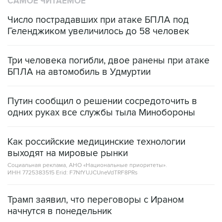
САМОЕ ЧИТАЕМОЕ
Число пострадавших при атаке БПЛА под
Геленджиком увеличилось до 58 человек
Три человека погибли, двое ранены при атаке
БПЛА на автомобиль в Удмуртии
Путин сообщил о решении сосредоточить в
одних руках все службы тыла Минобороны
Как российские медицинские технологии
выходят на мировые рынки
Социальная реклама, АНО «Национальные приоритеты».
ИНН 7725383515 Erid: F7NfYUJCUneVdTRF8PRs
Трамп заявил, что переговоры с Ираном
начнутся в понедельник