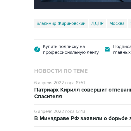
Владимир Жириновский
ЛДПР
Москва
Купить подписку на
Подписа
профессиональную ленту
главных
НОВОСТИ ПО ТЕМЕ
6 апреля 2022 года 19:51
Патриарх Кирилл совершит отпеван
Спасителя
6 апреля 2022 года 13:43
В Минздраве РФ заявили о борьбе 