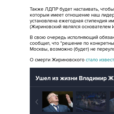
Также ЛДПР будет настаивать, чтобы
которым имеет отношение наш лидер
установлена ежегодная стипендия им
(Жириновский являлся основателем И
В свою очередь исполняющий обяза
сообщил, что "решение по конкретны
Москвы, возможно (будет) не переуло
О смерти Жириновского
стало извес
Ушел из жизни Владимир Ж