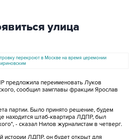
оявиться улица
ровку перекроют в Москве на время церемонии
Жириновским
ДПР предложила переименовать Луков
ского, сообщил замглавы фракции Ярослав
та партии. Было принято решение, будем
где находится штаб-квартира ЛДПР, был
го", - сказал Нилов журналистам в четверг.
й истории ЛДПР, он будет открыт для