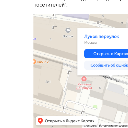
посетителей".
Москва
Луков переулок — Яндекс Карты