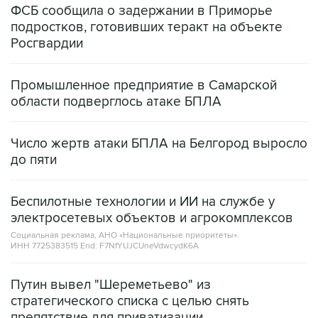
ФСБ сообщила о задержании в Приморье
подростков, готовивших теракт на объекте
Росгвардии
Промышленное предприятие в Самарской
области подверглось атаке БПЛА
Число жертв атаки БПЛА на Белгород выросло
до пяти
Беспилотные технологии и ИИ на службе у
электросетевых объектов и агрокомплексов
Социальная реклама, АНО «Национальные приоритеты».
ИНН 7725383515 Erid: F7NfYUJCUneVdwcydK6A
Путин вывел "Шереметьево" из
стратегического списка с целью снять
препятствие для приватизации