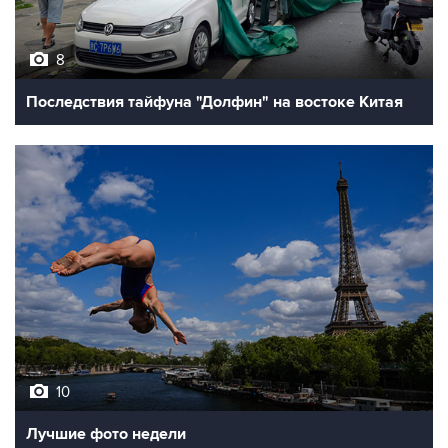
8
Последствия тайфуна "Долфин" на востоке Китая
10
Лучшие фото недели