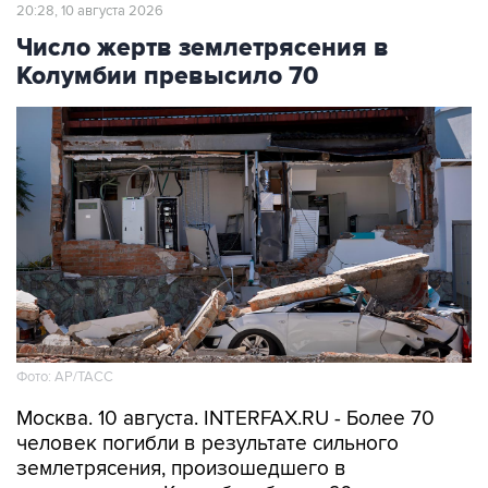
20:28, 10 августа 2026
Число жертв землетрясения в
Колумбии превысило 70
Фото: АР/ТАСС
Москва. 10 августа. INTERFAX.RU - Более 70
человек погибли в результате сильного
землетрясения, произошедшего в