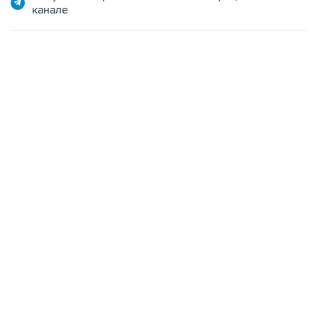
канале
19:49, 10 августа 2026