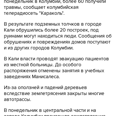
понедельник в Колумбии, более 60 получили
травмы, сообщает колумбийская
телерадиосеть "Караколь".
В результате подземных толчков в городе
Кали обрушились более 20 построек, под
руинами могут находиться люди. Сообщения об
обрушениях и повреждениях домов поступают
и из других городов Колумбии.
В Кали власти проводят эвакуацию пациентов
из местной больницы. До особого
распоряжения отменены занятия в учебных
заведениях Манисалеса.
Из-за оползней и падений деревьев
вследствие землетрясения закрыты многие
автотрассы.
В понедельник в центральной части и на