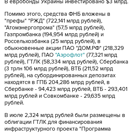
В евробонды Украины инвестировано $3 млрд.
Помимо этого, средства ФНБ вложены в
"префы" "РЖД" (722,141 млрд рублей),
"Атомэнергопрома" (57,5 млрд рублей),
Газпромбанка (194,954 млрд рублей) и
Россельхозбанка (25 млрд рублей), в
обыкновенные акции ПАО "ДОМ.РФ" (218,329
млрд рублей), ПАО
"Аэрофлот"
(77,321 млрд
рублей), ГТЛК (58,334 млрд рублей), Сбербанка
(3 трлн 106 млрд рублей), ВТБ (211,52 млрд
рублей), на субординированных депозитах
находятся в ГПБ 204,286 млрд рублей, в
Сбербанке - 94,423 млрд рублей, ВТБ - 293,401
млрд рублей и Совкомбанке - 29,635 млрд
рублей.
В июле 2,324 млрд рублей были размещены в
облигации ГТЛК для финансирования
инфраструктурного проекта "Программа