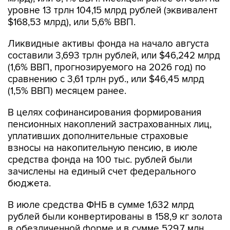
уровне 13 трлн 104,15 млрд рублей (эквивалент
$168,53 млрд), или 5,6% ВВП.
Ликвидные активы фонда на начало августа
составили 3,693 трлн рублей, или $46,242 млрд
(1,6% ВВП, прогнозируемого на 2026 год) по
сравнению с 3,61 трлн руб., или $46,45 млрд
(1,5% ВВП) месяцем ранее.
В целях софинансирования формирования
пенсионных накоплений застрахованных лиц,
уплативших дополнительные страховые
взносы на накопительную пенсию, в июле
средства фонда на 100 тыс. рублей были
зачислены на единый счет федерального
бюджета.
В июле средства ФНБ в сумме 1,632 млрд
рублей были конвертированы в 158,9 кг золота
в обезличенной форме и в сумме 529,7 млн