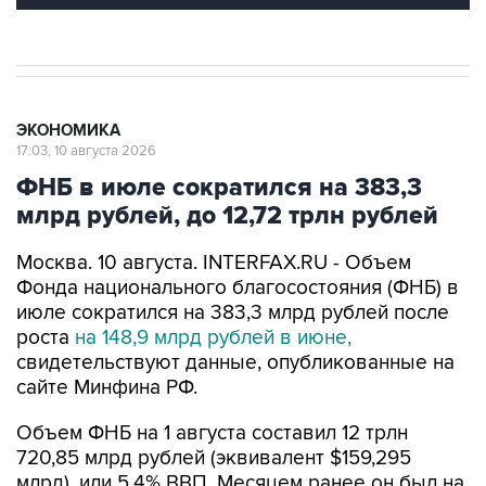
ЭКОНОМИКА
17:03, 10 августа 2026
ФНБ в июле сократился на 383,3
млрд рублей, до 12,72 трлн рублей
Москва. 10 августа. INTERFAX.RU - Объем
Фонда национального благосостояния (ФНБ) в
июле сократился на 383,3 млрд рублей после
роста
на 148,9 млрд рублей в июне,
свидетельствуют данные, опубликованные на
сайте Минфина РФ.
Объем ФНБ на 1 августа составил 12 трлн
720,85 млрд рублей (эквивалент $159,295
млрд), или 5,4% ВВП. Месяцем ранее он был на