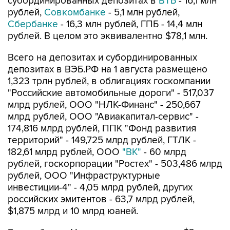
субординированных депозитах в
ВТБ
- 16,1 млн
рублей,
Совкомбанке
- 5,1 млн рублей,
Сбербанке
- 16,3 млн рублей, ГПБ - 14,4 млн
рублей. В целом это эквивалентно $78,1 млн.
Всего на депозитах и субординированных
депозитах в ВЭБ.РФ на 1 августа размещено
1,323 трлн рублей, в облигациях госкомпании
"Российские автомобильные дороги" - 517,037
млрд рублей, ООО "НЛК-Финанс" - 250,667
млрд рублей, ООО "Авиакапитал-сервис" -
174,816 млрд рублей, ППК "Фонд развития
территорий" - 149,725 млрд рублей, ГТЛК -
182,61 млрд рублей, ООО
"ВК"
- 60 млрд
рублей, госкорпорации "Ростех" - 503,486 млрд
рублей, ООО "Инфраструктурные
инвестиции-4" - 4,05 млрд рублей, других
российских эмитентов - 63,7 млрд рублей,
$1,875 млрд и 10 млрд юаней.