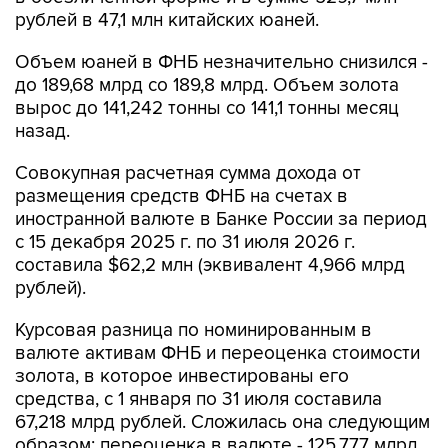
рублей в 47,1 млн китайских юаней.
Объем юаней в ФНБ незначительно снизился -
до 189,68 млрд со 189,8 млрд. Объем золота
вырос до 141,242 тонны со 141,1 тонны месяц
назад.
Совокупная расчетная сумма дохода от
размещения средств ФНБ на счетах в
иностранной валюте в Банке России за период
с 15 декабря 2025 г. по 31 июля 2026 г.
составила $62,2 млн (эквивалент 4,966 млрд
рублей).
Курсовая разница по номинированным в
валюте активам ФНБ и переоценка стоимости
золота, в которое инвестированы его
средства, с 1 января по 31 июля составила
67,218 млрд рублей. Сложилась она следующим
образом: переоценка в валюте - 125,777 млрд