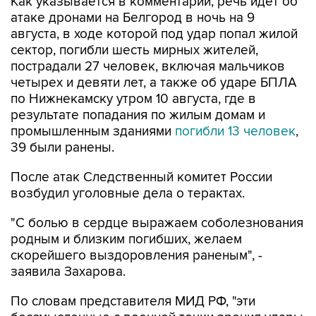
Как указывается в комментарии, речь идет об
атаке дронами на Белгород в ночь на 9
августа, в ходе которой под удар попал жилой
сектор, погибли шесть мирных жителей,
пострадали 27 человек, включая мальчиков
четырех и девяти лет, а также об ударе БПЛА
по Нижнекамску утром 10 августа, где в
результате попадания по жилым домам и
промышленным зданиями
погибли 13 человек
,
39 были ранены.
После атак Следственный комитет России
возбудил уголовные дела о терактах.
"С болью в сердце выражаем соболезнования
родным и близким погибших, желаем
скорейшего выздоровления раненым", -
заявила Захарова.
По словам представителя МИД РФ, "эти