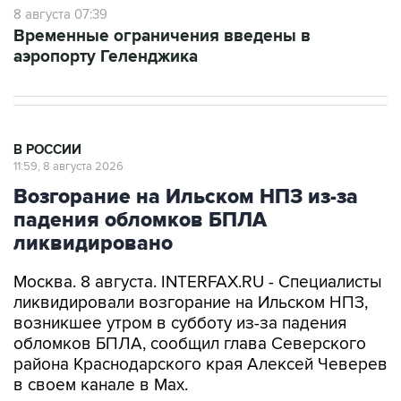
8 августа 07:39
Временные ограничения введены в
аэропорту Геленджика
В РОССИИ
11:59, 8 августа 2026
Возгорание на Ильском НПЗ из-за
падения обломков БПЛА
ликвидировано
Москва. 8 августа. INTERFAX.RU - Специалисты
ликвидировали возгорание на Ильском НПЗ,
возникшее утром в субботу из-за падения
обломков БПЛА, сообщил глава Северского
района Краснодарского края Алексей Чеверев
в своем канале в Max.