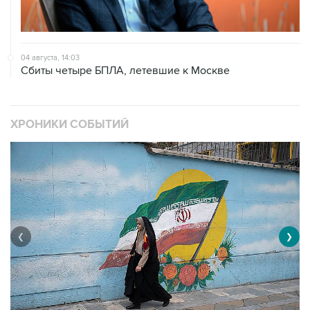
04 августа, 14:03
Сбиты четыре БПЛА, летевшие к Москве
ХРОНИКИ СОБЫТИЙ
❮
❯