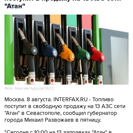
"Атан"
Фото: Максим Чурусов/ТАСС
Москва. 8 августа. INTERFAX.RU - Топливо
поступит в свободную продажу на 13 АЗС сети
"Атан" в Севастополе, сообщил губернатор
города Михаил Развожаев в пятницу.
"Сегодня с 10:00 на 13 заправках "Атан" в