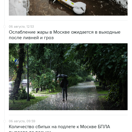
06 августа, 12:53
Ослабление жары в Москве ожидается в выходные
после ливней и гроз
06 августа, 09:59
Количество сбитых на подлете к Москве БПЛА