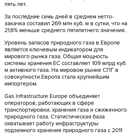
За последние семь дней в среднем нетто-
закачка составил 269 млн куб. м в сутки, что на
21,6% меньше среднего пятилетнего значения.
Уровень запасов природного газа в Европе
является ключевым индикатором для
мирового рынка газа. Общая мощность
системы хранения ЕС составляет 109 млрд куб.
м активного газа. На мировом рынке СПГ в
совокупности Европа стала крупнейшим
импортером.
Gas Infrastructure Europe объединяет
операторов, работающих в сфере
транспортировки, хранения газа и сжиженного
природного газа. Статистическая база
охватывает работу инфраструктуры
подземного хранения природного газа с 2011
года, приема и регазификации СПГ - с 2012
года.