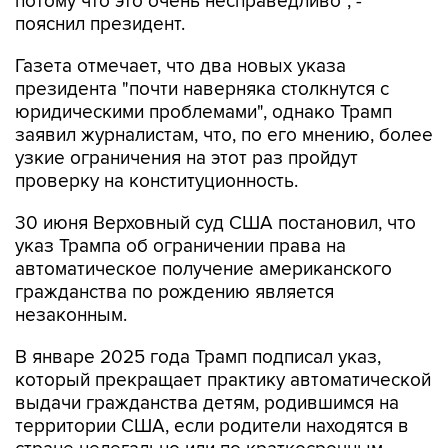
Газета отмечает, что два новых указа
президента "почти наверняка столкнутся с
юридическими проблемами", однако Трамп
заявил журналистам, что, по его мнению, более
узкие ограничения на этот раз пройдут
проверку на конституционность.
30 июня Верховный суд США постановил, что
указ Трампа об ограничении права на
автоматическое получение американского
гражданства по рождению является
незаконным.
В январе 2025 года Трамп подписал указ,
который прекращает практику автоматической
выдачи гражданства детям, родившимся на
территории США, если родители находятся в
стране нелегально или по краткосрочным
визам.