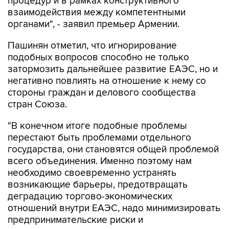
органами", - заявил премьер Армении.
Пашинян отметил, что игнорирование
подобных вопросов способно не только
затормозить дальнейшее развитие ЕАЭС, но и
негативно повлиять на отношение к нему со
стороны граждан и делового сообщества
стран Союза.
"В конечном итоге подобные проблемы
перестают быть проблемами отдельного
государства, они становятся общей проблемой
всего объединения. Именно поэтому нам
необходимо своевременно устранять
возникающие барьеры, предотвращать
деградацию торгово-экономических
отношений внутри ЕАЭС, надо минимизировать
предпринимательские риски и
последовательно укреплять взаимное
доверие. По ряду направлений поставленные