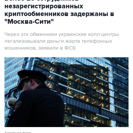
криптообменников задержаны в
"Москва-Сити"
Через эти обменники украинские колл-центры
легализовывали деньги жертв телефонных
мошенников, заявили в ФСБ
Архивное фото
Фото: Михаил Терещенко/ТАСС