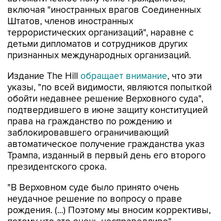
Штатов, членов иностранных
террористических организаций", наравне с
детьми дипломатов и сотрудников других
признанных международных организаций.
Издание The Hill
обращает внимание
, что эти
указы, "по всей видимости, являются попыткой
обойти недавнее решение Верховного суда",
подтвердившего в июне защиту конституцией
права на гражданство по рождению и
заблокировавшего ограничивающий
автоматическое получение гражданства указ
Трампа, изданный в первый день его второго
президентского срока.
"В Верховном суде было принято очень
неудачное решение по вопросу о праве
рождения. (...) Поэтому мы вносим коррективы,
потому что это очень несправедливо", -
пояснил президент.