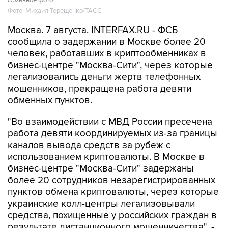
Москва. 7 августа. INTERFAX.RU - ФСБ
сообщила о задержании в Москве более 20
человек, работавших в криптообменниках в
бизнес-центре "Москва-Сити", через которые
легализовались деньги жертв телефонных
мошенников, прекращена работа девяти
обменных пунктов.
"Во взаимодействии с МВД России пресечена
работа девяти координируемых из-за границы
каналов вывода средств за рубеж с
использованием криптовалюты. В Москве в
бизнес-центре "Москва-Сити" задержаны
более 20 сотрудников незарегистрированных
пунктов обмена криптовалюты, через которые
украинские колл-центры легализовывали
средства, похищенные у российских граждан в
результате дистанционного мошенничества", -
объявил в пятницу Центр общественных