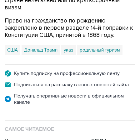
Право на гражданство по рождению
закреплено в первом разделе 14-й поправки к
Конституции США, принятой в 1868 году.
США
Дональд Трамп
указ
родильный туризм
Купить подписку на профессиональную ленту
Подписаться на рассылку главных новостей сайта
Получать оперативные новости в официальном
канале
САМОЕ ЧИТАЕМОЕ
Число пострадавших при атаке БПЛА под
Геленджиком увеличилось до 58 человек