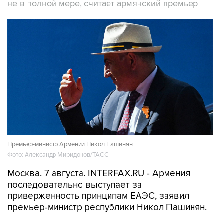
Премьер-министр Армении Никол Пашинян
Фото: Александр Миридонов/ТАСС
Москва. 7 августа. INTERFAX.RU - Армения
последовательно выступает за
приверженность принципам ЕАЭС, заявил
премьер-министр республики Никол Пашинян.
"Для Армении укрепление сотрудничества с
государствами ЕАЭС остается одним из