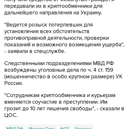
дальнейшего направления на Украину.
"Ведется розыск потерпевших для
установления всех обстоятельств
противоправной деятельности, проверки
показаний и возможного возмещения ущерба",
- заявили в спецслужбе.
Следственными подразделениями МВД РФ
возбуждены уголовные дела по ч. 4 ст. 159
(мошенничество в особо крупном размере) УК
России.
"Сотрудникам криптообменника и курьерам
вменяется соучастие в преступлении. Им
грозит до 10 лет лишения свободы", - сказали в
ЦОС.
МВД РФ
Москва-Сити
ФСБ
Украина