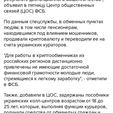
связей (ЦОС) ФСБ.
По данным спецслужбы, в обменных пунктах
людям, в том числе пенсионерам,
находившимся под влиянием мошенников,
продавали криптовалюту и переводили ее на
счета украинских кураторов.
"Для работы в криптообменниках из
российских регионов дистанционно
привлечены не имеющие достаточной
финансовой грамотности молодые люди,
стремящиеся к легкому заработку", - отметили
в ФСБ.
Также, добавили в ЦОС, задержаны пособники
украинских колл-центров возрастом от 18 до
25 лет, которые, выполняя функции курьеров,
получали средства от обманутых граждан и
передавали их в криптообменники для