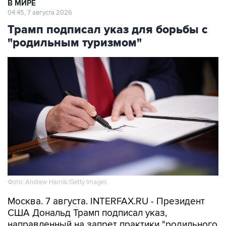
Трамп подписал указ для борьбы с
"родильным туризмом"
Фото: Andrew Harnik/Getty Images
Москва. 7 августа. INTERFAX.RU - Президент
США Дональд Трамп подписал указ,
направленный на запрет практики "родильного
туризма", подразумевающей приезд в страну