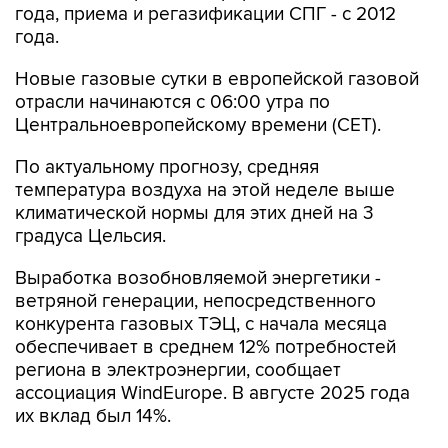
Новые газовые сутки в европейской газовой
отрасли начинаются c 06:00 утра по
Центральноевропейскому времени (CET).
По актуальному прогнозу, средняя
температура воздуха на этой неделе выше
климатической нормы для этих дней на 3
градуса Цельсия.
Выработка возобновляемой энергетики -
ветряной генерации, непосредственного
конкурента газовых ТЭЦ, с начала месяца
обеспечивает в среднем 12% потребностей
региона в электроэнергии, сообщает
ассоциация WindEurope. В августе 2025 года
их вклад был 14%.
Импорт сжиженного природного газа (СПГ) в
августе 2026 года, как ожидается, может