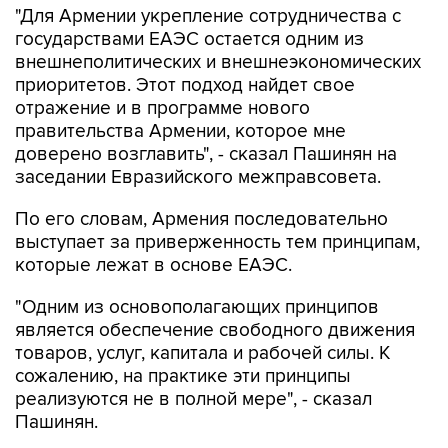
внешнеполитических и внешнеэкономических
приоритетов. Этот подход найдет свое
отражение и в программе нового
правительства Армении, которое мне
доверено возглавить", - сказал Пашинян на
заседании Евразийского межправсовета.
По его словам, Армения последовательно
выступает за приверженность тем принципам,
которые лежат в основе ЕАЭС.
"Одним из основополагающих принципов
является обеспечение свободного движения
товаров, услуг, капитала и рабочей силы. К
сожалению, на практике эти принципы
реализуются не в полной мере", - сказал
Пашинян.
По его словам, отдельные ограничения и
административные меры продолжают