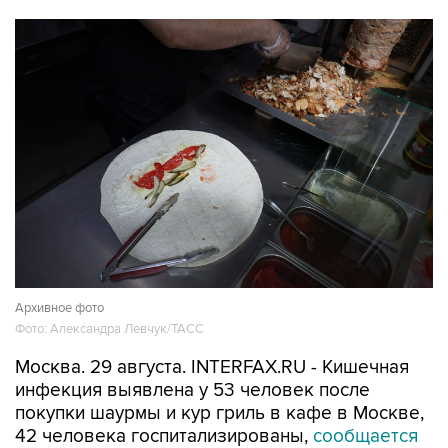
Архивное фото
Фото: Александра Левчук/ТАСС
Москва. 29 августа. INTERFAX.RU - Кишечная
инфекция выявлена у 53 человек после
покупки шаурмы и кур гриль в кафе в Москве,
42 человека госпитализированы,
сообщается