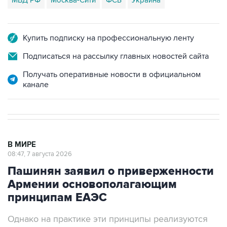
Купить подписку на профессиональную ленту
Подписаться на рассылку главных новостей сайта
Получать оперативные новости в официальном
канале
В МИРЕ
08:47, 7 августа 2026
Пашинян заявил о приверженности
Армении основополагающим
принципам ЕАЭС
Однако на практике эти принципы реализуются
не в полной мере, считает армянский премьер