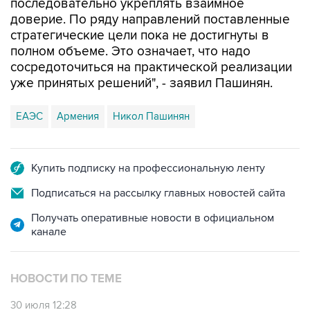
стратегические цели пока не достигнуты в
полном объеме. Это означает, что надо
сосредоточиться на практической реализации
уже принятых решений", - заявил Пашинян.
ЕАЭС
Армения
Никол Пашинян
Купить подписку на профессиональную ленту
Подписаться на рассылку главных новостей сайта
Получать оперативные новости в официальном
канале
НОВОСТИ ПО ТЕМЕ
30 июля 12:28
Пашинян отказался на данном этапе ставить
Армению перед выбором между ЕАЭС и ЕС