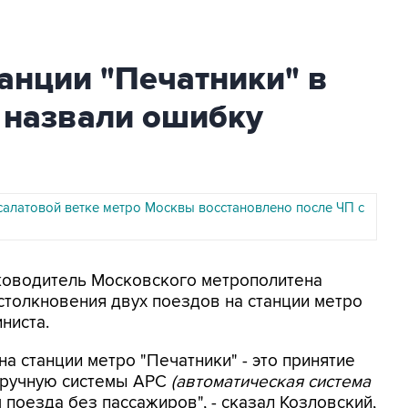
анции "Печатники" в
 назвали ошибку
салатовой ветке метро Москвы восстановлено после ЧП с
Руководитель Московского метрополитена
столкновения двух поездов на станции метро
ниста.
а станции метро "Печатники" - это принятие
вручную системы АРС
(автоматическая система
поезда без пассажиров", - сказал Козловский,