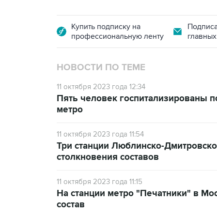
Купить подписку на
Подписа
профессиональную ленту
главных
НОВОСТИ ПО ТЕМЕ
11 октября 2023 года 12:34
Пять человек госпитализированы п
метро
11 октября 2023 года 11:54
Три станции Люблинско-Дмитровско
столкновения составов
11 октября 2023 года 11:15
На станции метро "Печатники" в Мо
состав