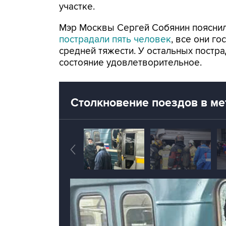
участке.
Мэр Москвы Сергей Собянин пояснил,
пострадали пять человек
, все они г
средней тяжести. У остальных постр
состояние удовлетворительное.
Столкновение поездов в м