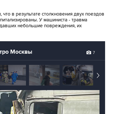
 что в результате столкновения двух поездов
оспитализированы. У машиниста - травма
адавших небольшие повреждения, их
етро Москвы
7