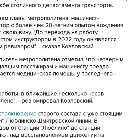
жбе столичного департамента транспорта.
вам главы метрополитена, машинист-
ктор с более чем 20-летним опытом вождения
 свою вину. "До перехода на работу
стом-инструктором в 2022 году он являлся
 ревизором", - сказал Козловский.
дитель метрополитена отметил, что четверым
давшим пассажирам и машинисту поезда
ается медицинская помощь, у последнего -
аботы, в ближайшие несколько часов
лено", - резюмировал Козловский.
столкновение
старого состава с уже стоящим
и" Люблинско-Дмитровской линии. В
ов от станции "Люблино" до станции
ают над восстановлением движения на