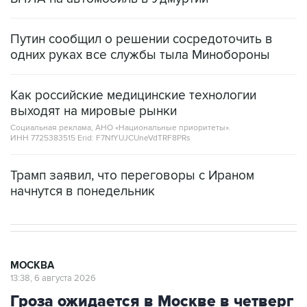
Путин сообщил о решении сосредоточить в
одних руках все службы тыла Минобороны
Как российские медицинские технологии
выходят на мировые рынки
Социальная реклама, АНО «Национальные приоритеты».
ИНН 7725383515 Erid: F7NfYUJCUneVdTRF8PRs
Трамп заявил, что переговоры с Ираном
начнутся в понедельник
МОСКВА
13:38, 6 августа 2026
Гроза ожидается в Москве в четверг