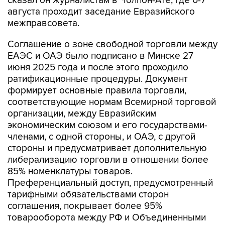
сказал он журналистам в Чолпон-Ате, где 6-7
августа проходит заседание Евразийского
межправсовета.
Соглашение о зоне свободной торговли между
ЕАЭС и ОАЭ было подписано в Минске 27
июня 2025 года и после этого проходило
ратификационные процедуры. Документ
формирует основные правила торговли,
соответствующие нормам Всемирной торговой
организации, между Евразийским
экономическим союзом и его государствами-
членами, с одной стороны, и ОАЭ, с другой
стороны и предусматривает дополнительную
либерализацию торговли в отношении более
85% номенклатуры товаров.
Преференциальный доступ, предусмотренный
тарифными обязательствами сторон
соглашения, покрывает более 95%
товарооборота между РФ и Объединенными