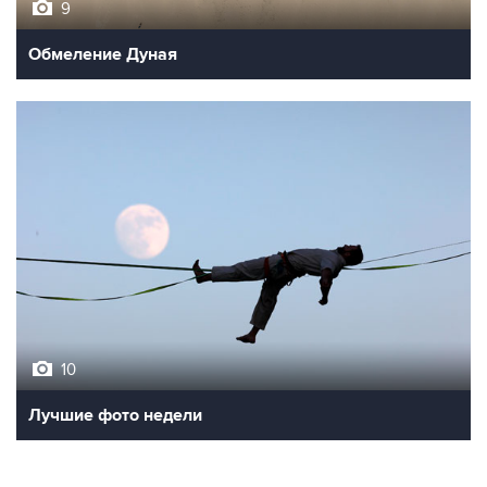
9
Обмеление Дуная
10
Лучшие фото недели