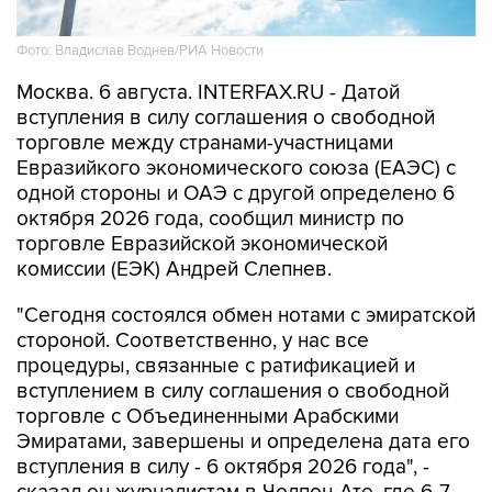
Фото: Владислав Воднев/РИА Новости
Москва. 6 августа. INTERFAX.RU - Датой
вступления в силу соглашения о свободной
торговле между странами-участницами
Евразийкого экономического союза (ЕАЭС) с
одной стороны и ОАЭ с другой определено 6
октября 2026 года, сообщил министр по
торговле Евразийской экономической
комиссии (ЕЭК) Андрей Слепнев.
"Сегодня состоялся обмен нотами с эмиратской
стороной. Соответственно, у нас все
процедуры, связанные с ратификацией и
вступлением в силу соглашения о свободной
торговле с Объединенными Арабскими
Эмиратами, завершены и определена дата его
вступления в силу - 6 октября 2026 года", -