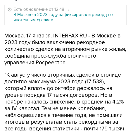
Есть обновление от 12:48
→
В Москве в 2023 году зафиксировали рекорд по
ипотечным сделкам
Москва. 17 января. INTERFAX.RU - В Москве в
2023 году было заключено рекордное
количество сделок на вторичном рынке жилья,
сообщила пресс-служба столичного
управления Росреестра.
"К августу число вторичных сделок в столице
достигло максимума 2023 года (17 538),
который вплоть до октября держалось на
уровне порядка 17 тысяч договоров. Но в
ноябре началось снижение, в среднем на 4,2%
за IV квартал. Тем не менее колебания,
наблюдавшиеся в течение года, не помешали
итоговым результатам стать рекордными за
все годы ведения статистики - почти 175 тысяч