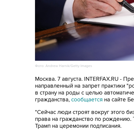
Фото: Andrew Harnik/Getty Images
Москва. 7 августа. INTERFAX.RU - П
направленный на запрет практики "
в страну на роды с целью автоматич
гражданства,
сообщается
на сайте Бе
"Сейчас люди строят вокруг этого би
права на гражданство по рождению. Т
Трамп на церемонии подписания.