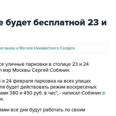
 будет бесплатной 23 и
ил венок к Могиле Неизвестного Солдата
се уличные парковки в столице 23 и 24
л мэр Москвы Сергей Собянин.
3 и 24 февраля парковка на всех улицах
ля будет действовать режим воскресенья:
ми 380 и 450 руб. в час", - написал Собянин
в
к.
ами все дни будут работать по своим