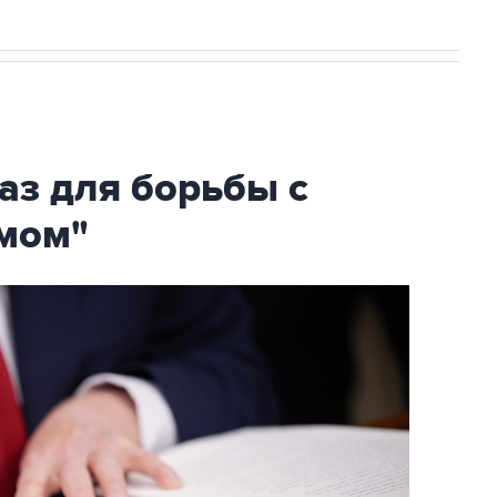
аз для борьбы с
мом"