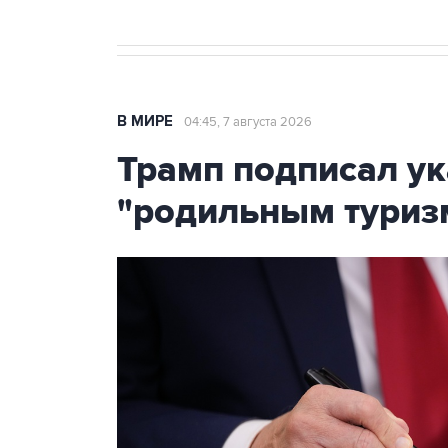
В МИРЕ
04:45, 7 августа 2026
Трамп подписал ук
"родильным туриз