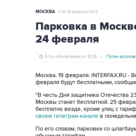
МОСКВА
11:18, 19 февраля 2024
Парковка в Москве
24 февраля
Есть обновление от 12:16
→
Путин возлож
Москва. 19 февраля. INTERFAX.RU - В
февраля будут бесплатными, сообщи
"В честь Дня защитника Отечества 2
Москвы станет бесплатной. 25 февра
бесплатно везде, кроме улиц с тарифа
своем телеграм-канале
в понедельни
По его словам, парковки со шлагбаум
обычным тарифам.