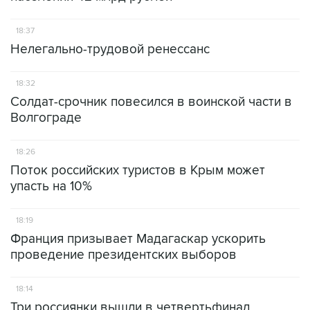
18:37
Нелегально-трудовой ренессанс
18:32
Солдат-срочник повесился в воинской части в
Волгограде
18:26
Поток российских туристов в Крым может
упасть на 10%
18:19
Франция призывает Мадагаскар ускорить
проведение президентских выборов
18:14
Три россиянки вышли в четвертьфинал