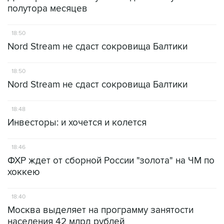
полутора месяцев
18:50
Nord Stream не сдаст сокровища Балтики
18:50
Nord Stream не сдаст сокровища Балтики
18:48
Инвесторы: и хочется и колется
18:46
ФХР ждет от сборной России "золота" на ЧМ по
хоккею
18:40
Москва выделяет на программу занятости
населения 42 млрд рублей