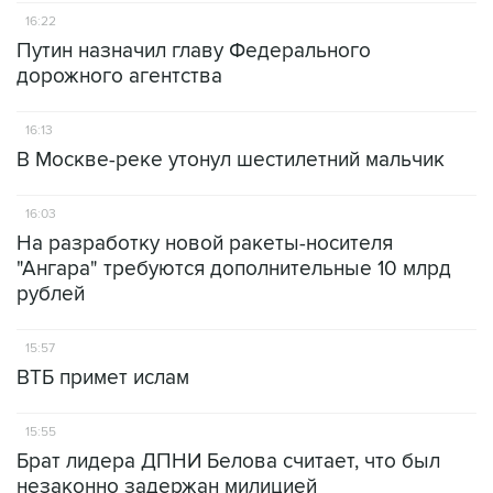
16:22
Путин назначил главу Федерального
дорожного агентства
16:13
В Москве-реке утонул шестилетний мальчик
16:03
На разработку новой ракеты-носителя
"Ангара" требуются дополнительные 10 млрд
рублей
15:57
ВТБ примет ислам
15:55
Брат лидера ДПНИ Белова считает, что был
незаконно задержан милицией