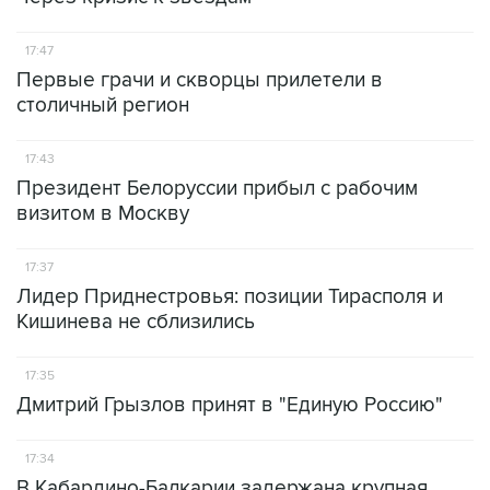
17:47
Первые грачи и скворцы прилетели в
столичный регион
17:43
Президент Белоруссии прибыл с рабочим
визитом в Москву
17:37
Лидер Приднестровья: позиции Тирасполя и
Кишинева не сблизились
17:35
Дмитрий Грызлов принят в "Единую Россию"
17:34
В Кабардино-Балкарии задержана крупная