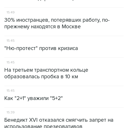
15:49
30% иностранцев, потерявших работу, по-
прежнему находятся в Москве
15:45
"Ню-протест" против кризиса
15:45
На третьем транспортном кольце
образовалась пробка в 10 км
15:45
Как "2+1" уважили "5+2"
15:39
Бенедикт XVI отказался смягчить запрет на
использование презервативов