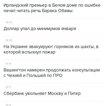
Ирландский премьер в Белом доме по ошибке
начал читать речь Барака Обамы
19:26
Доллар упал до минимумов января
19:26
На Украине эвакуируют горняков из шахты, в
которой вспыхнул пожар
19:19
Вашингтон намерен продолжать консультации
с Чехией и Польшей по ПРО
19:17
Сбербанк увольняет Москву и Питер
19:12