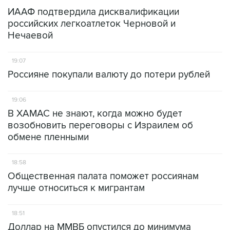
ИААФ подтвердила дисквалификации
российских легкоатлеток Черновой и
Нечаевой
19:07
Россияне покупали валюту до потери рублей
19:06
В ХАМАС не знают, когда можно будет
возобновить переговоры с Израилем об
обмене пленными
18:58
Общественная палата поможет россиянам
лучше относиться к мигрантам
18:51
Доллар на ММВБ опустился до минимума