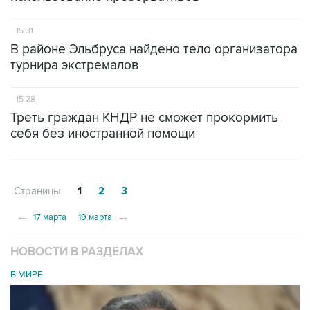
15:31
В районе Эльбруса найдено тело организатора
турнира экстремалов
15:28
Треть граждан КНДР не сможет прокормить
себя без иностранной помощи
Страницы
1
2
3
←
→
17 марта
19 марта
НОВОСТИ В РАЗДЕЛАХ
В МИРЕ