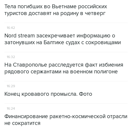
Тела погибших во Вьетнаме российских
туристов доставят на родину в четверг
16:42
Nord stream засекречивает информацию о
затонувших на Балтике судах с сокровищами
16:32
На Ставрополье расследуется факт избиения
рядового сержантами на военном полигоне
16:29
Конец кровавого промысла. Фото
16:24
Финансирование ракетно-космической отрасли
не сократится