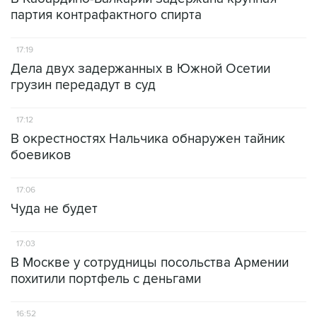
партия контрафактного спирта
17:19
Дела двух задержанных в Южной Осетии
грузин передадут в суд
17:12
В окрестностях Нальчика обнаружен тайник
боевиков
17:06
Чуда не будет
17:03
В Москве у сотрудницы посольства Армении
похитили портфель с деньгами
16:52