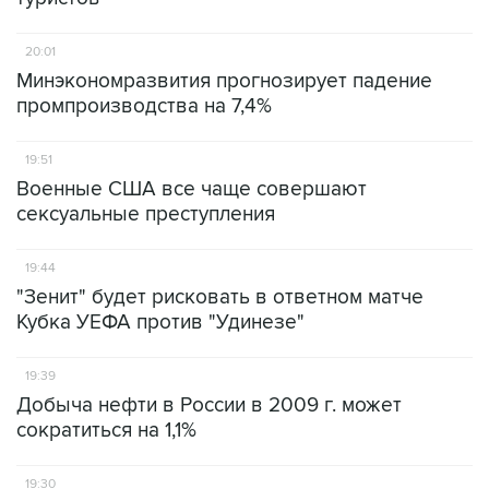
20:01
Минэкономразвития прогнозирует падение
промпроизводства на 7,4%
19:51
Военные США все чаще совершают
сексуальные преступления
19:44
"Зенит" будет рисковать в ответном матче
Кубка УЕФА против "Удинезе"
19:39
Добыча нефти в России в 2009 г. может
сократиться на 1,1%
19:30