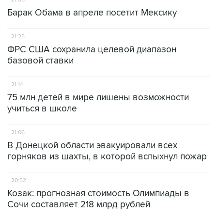
Барак Обама в апреле посетит Мексику
21:25
ФРС США сохранила целевой диапазон
базовой ставки
21:14
75 млн детей в мире лишены возможности
учиться в школе
21:06
В Донецкой области эвакуировали всех
горняков из шахты, в которой вспыхнул пожар
20:52
Козак: прогнозная стоимость Олимпиады в
Сочи составляет 218 млрд рублей