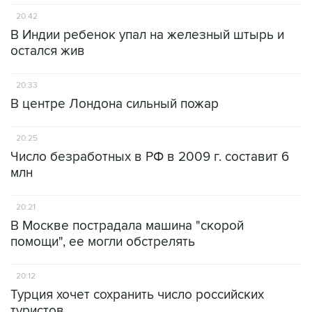
20:42
В Индии ребенок упал на железный штырь и
остался жив
20:33
В центре Лондона сильный пожар
20:25
Число безработных в РФ в 2009 г. составит 6
млн
20:21
В Москве пострадала машина "скорой
помощи", ее могли обстрелять
20:12
Турция хочет сохранить число российских
туристов