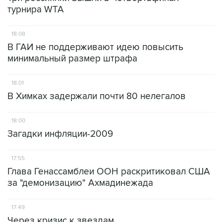
турнира WTA
18:08
В ГАИ не поддерживают идею повысить
минимальный размер штрафа
18:01
В Химках задержали почти 80 нелегалов
18:00
Загадки инфляции-2009
17:55
Глава Генассамблеи ООН раскритиковал США
за "демонизацию" Ахмадинежада
17:49
Через кризис к звездам