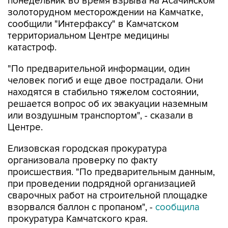
понедельник во время взрыва на Асачинском
золоторудном месторождении на Камчатке,
сообщили "Интерфаксу" в Камчатском
территориальном Центре медицины
катастроф.
"По предварительной информации, один
человек погиб и еще двое пострадали. Они
находятся в стабильно тяжелом состоянии,
решается вопрос об их эвакуации наземным
или воздушным транспортом", - сказали в
Центре.
Елизовская городская прокуратура
организовала проверку по факту
происшествия. "По предварительным данным,
при проведении подрядной организацией
сварочных работ на строительной площадке
взорвался баллон с пропаном", -
сообщила
прокуратура Камчатского края.