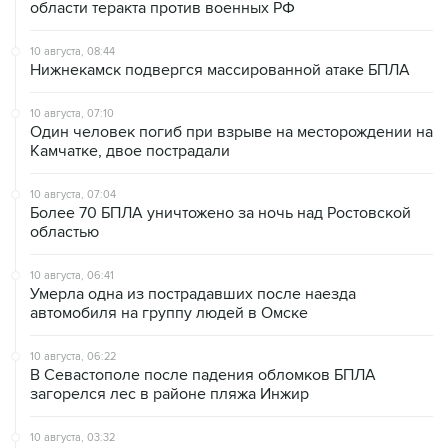
области теракта против военных РФ
10 августа, 08:44
Нижнекамск подвергся массированной атаке БПЛА
10 августа, 07:10
Один человек погиб при взрыве на месторождении на
Камчатке, двое пострадали
10 августа, 07:04
Более 70 БПЛА уничтожено за ночь над Ростовской
областью
10 августа, 06:41
Умерла одна из пострадавших после наезда
автомобиля на группу людей в Омске
10 августа, 06:22
В Севастополе после падения обломков БПЛА
загорелся лес в районе пляжа Инжир
10 августа, 03:32