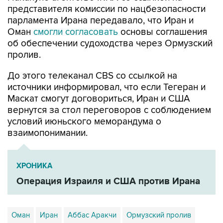
представителя комиссии по нацбезопасности
парламента Ирана передавало, что Иран и
Оман
смогли согласовать
основы соглашения
об обеспечении судоходства через Ормузский
пролив.
До этого телеканал CBS со ссылкой на
источники информировал, что если Тегеран и
Маскат смогут договориться, Иран и США
вернутся за стол переговоров с соблюдением
условий июньского меморандума о
взаимопонимании.
ХРОНИКА
Операция Израиля и США против Ирана
Оман
Иран
Аббас Аракчи
Ормузский пролив