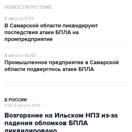
НОВОСТИ ПО ТЕМЕ
8 августа 11:29
В Самарской области ликвидируют
последствия атаки БПЛА на
промпредприятие
8 августа 06:42
Промышленное предприятие в Самарской
области подверглось атаке БПЛА
В РОССИИ
11:59, 8 августа 2026
Возгорание на Ильском НПЗ из-за
падения обломков БПЛА
ликвидировано