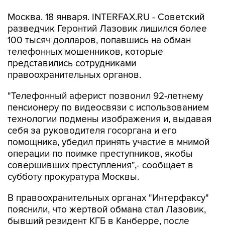
Москва. 18 января. INTERFAX.RU - Советский
разведчик Геронтий Лазовик лишился более
100 тысяч долларов, попавшись на обман
телефонных мошенников, которые
представились сотрудниками
правоохранительных органов.
"Телефонный аферист позвонил 92-летнему
пенсионеру по видеосвязи с использованием
технологии подмены изображения и, выдавая
себя за руководителя госоргана и его
помощника, убедил принять участие в мнимой
операции по поимке преступников, якобы
совершивших преступления",- сообщает в
субботу прокуратура Москвы.
В правоохранительных органах "Интерфаксу"
пояснили, что жертвой обмана стал Лазовик,
бывший резидент КГБ в Канберре, после