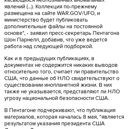
касающихся неопознанных аномальных
явлений (...). Коллекция по-прежнему
размещена на сайте WAR.GOV/UFO, и
министерство будет публиковать
дополнительные файлы на постоянной
основе", - заявил пресс-секретарь Пентагона
Шон Парнелл, добавив, что уже ведется
работа над следующей подборкой.
Как и в предыдущих публикациях, в
документах не содержится никаких выводов
относительно того, считает ли правительство
США, что данные об НЛО свидетельствуют о
существовании инопланетной жизни. В них
также не указывается, представляют ли НЛО
угрозу национальной безопасности США.
В Пентагоне подчеркивают, что публикация
материалов, которая началась 8 мая, "является
результатом указания президента США