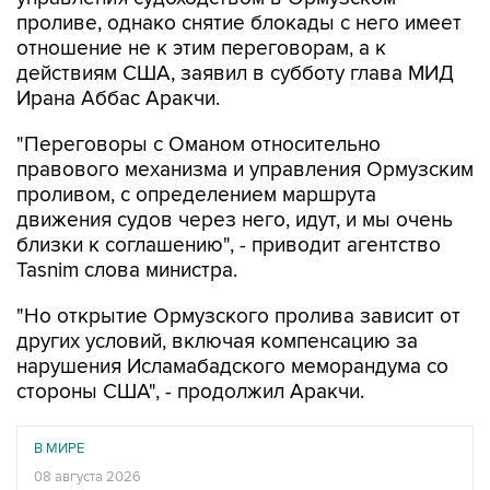
проливе, однако снятие блокады с него имеет
отношение не к этим переговорам, а к
действиям США, заявил в субботу глава МИД
Ирана Аббас Аракчи.
"Переговоры с Оманом относительно
правового механизма и управления Ормузским
проливом, с определением маршрута
движения судов через него, идут, и мы очень
близки к соглашению", - приводит агентство
Tasnim слова министра.
"Но открытие Ормузского пролива зависит от
других условий, включая компенсацию за
нарушения Исламабадского меморандума со
стороны США", - продолжил Аракчи.
В МИРЕ
08 августа 2026