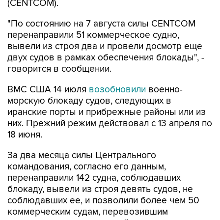
(CENTCOM).
"По состоянию на 7 августа силы CENTCOM
перенаправили 51 коммерческое судно,
вывели из строя два и провели досмотр еще
двух судов в рамках обеспечения блокады", -
говорится в сообщении.
ВМС США 14 июля
возобновили
военно-
морскую блокаду судов, следующих в
иранские порты и прибрежные районы или из
них. Прежний режим действовал с 13 апреля по
18 июня.
За два месяца силы Центрального
командования, согласно его данным,
перенаправили 142 судна, соблюдавших
блокаду, вывели из строя девять судов, не
соблюдавших ее, и позволили более чем 50
коммерческим судам, перевозившим