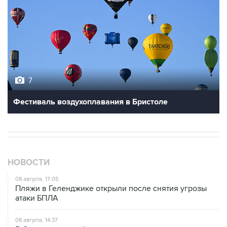
7
Фестиваль воздухоплавания в Бристоле
НОВОСТИ
08 августа, 17:05
Пляжи в Геленджике открыли после снятия угрозы
атаки БПЛА
08 августа, 14:37
В Севастополе зафиксировали повреждения домов
из-за атак ВСУ