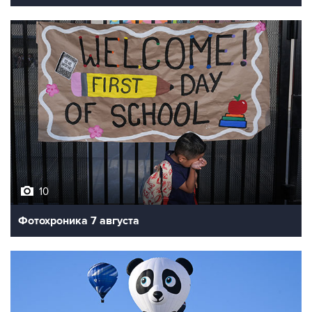
10
Фотохроника 7 августа