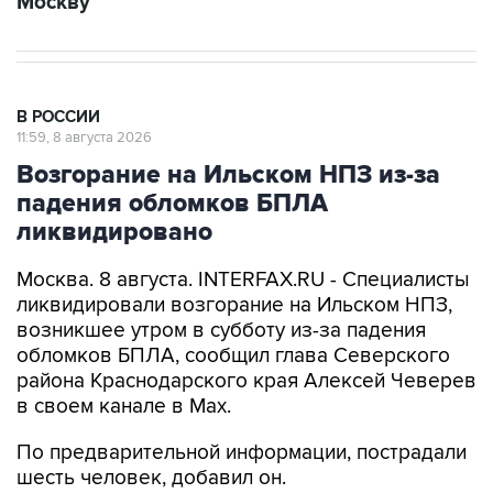
В РОССИИ
11:59, 8 августа 2026
Возгорание на Ильском НПЗ из-за
падения обломков БПЛА
ликвидировано
Москва. 8 августа. INTERFAX.RU - Специалисты
ликвидировали возгорание на Ильском НПЗ,
возникшее утром в субботу из-за падения
обломков БПЛА, сообщил глава Северского
района Краснодарского края Алексей Чеверев
в своем канале в Max.
По предварительной информации, пострадали
шесть человек, добавил он.
В субботу утром оперативный штаб