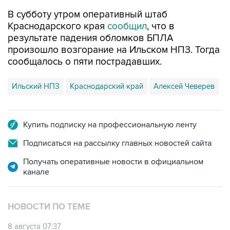
Краснодарского края
сообщил
, что в
результате падения обломков БПЛА
произошло возгорание на Ильском НПЗ. Тогда
сообщалось о пяти пострадавших.
Ильский НПЗ
Краснодарский край
Алексей Чеверев
Купить подписку на профессиональную ленту
Подписаться на рассылку главных новостей сайта
Получать оперативные новости в официальном
канале
НОВОСТИ ПО ТЕМЕ
8 августа 07:37
Возгорание на Ильском НПЗ произошло
после падения обломков БПЛА