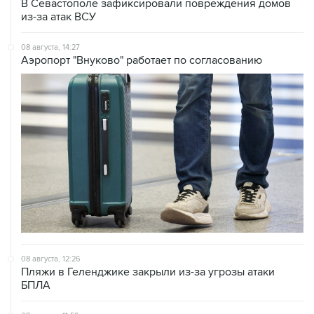
08 августа, 14:27
Аэропорт "Внуково" работает по согласованию
08 августа, 12:26
Пляжи в Геленджике закрыли из-за угрозы атаки
БПЛА
08 августа, 11:59
Возгорание на Ильском НПЗ из-за падения обломков
БПЛА ликвидировано