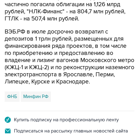
ФНБ
Минфин РФ
Купить подписку на профессиональную ленту
Подписаться на рассылку главных новостей сайта
Получать оперативные новости в официальном
канале
НОВОСТИ ПО ТЕМЕ
3 июля 13:46
ФНБ в июне вырос на 148,9 млрд рублей, до
13,1 трлн рублей