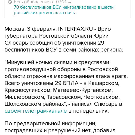
Есть обновление от 07:21
→
70 беспилотников ВСУ нейтрализовано в шести
российских регионах за ночь
Москва. 3 февраля. INTERFAX.RU - Врио
губернатора Ростовской области Юрий
Слюсарь сообщил об уничтожении 29
беспилотников ВСУ в семи районах региона.
"Минувшей ночью силами и средствами
противовоздушной обороны в Ростовской
области отражена массированная атака врага.
Всего уничтожены 29 БПЛА - в Кашарском,
Красносулинском, Матвеево-Курганском,
Миллеровском, Тарасовском, Чертковском,
Шолоховском районах", - написал Слюсарь в
своем телеграм-канале
в понедельник.
По предварительной информации,
пострадавших и разрушений нет, добавил