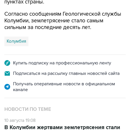
Получать оперативные новости в официальном
канале
НОВОСТИ ПО ТЕМЕ
10 августа 19:08
В Колумбии жертвами землетрясения стали
22 человека
10 августа 17:55
Сильное землетрясение в Колумбии привело
к обрушению построек
10 августа 16:36
Землетрясение зафиксировано в Колумбии