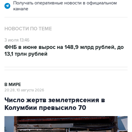
В МИРЕ
20:28, 10 августа 2026
Число жертв землетрясения в
Колумбии превысило 70
Фото: АР/ТАСС
Москва. 10 августа. INTERFAX.RU - Более 70
человек погибли в результате сильного