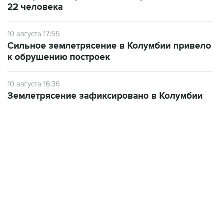
САМОЕ ЧИТАЕМОЕ
ФСБ сообщила о задержании в Приморье
подростков, готовивших теракт на объекте
Росгвардии
Промышленное предприятие в Самарской
области подверглось атаке БПЛА