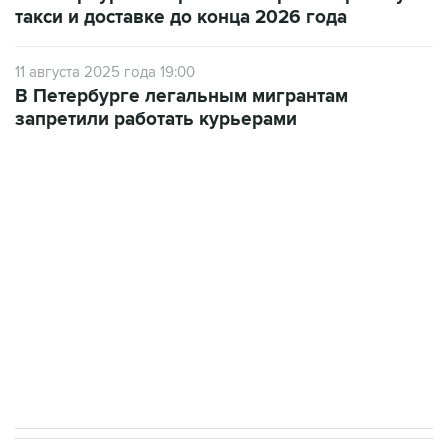
такси и доставке до конца 2026 года
11 августа 2025 года 19:00
В Петербурге легальным мигрантам
запретили работать курьерами
В РОССИИ
15:42, 10 августа 2026
МИД РФ осудил украинские удары
по Белгороду и Нижнекамску
Москва. 10 августа. INTERFAX.RU - МИД РФ
решительно осуждает украинские удары по
Белгороду и Нижнекамску, заявила
официальный представитель ведомства Мария
Захарова.