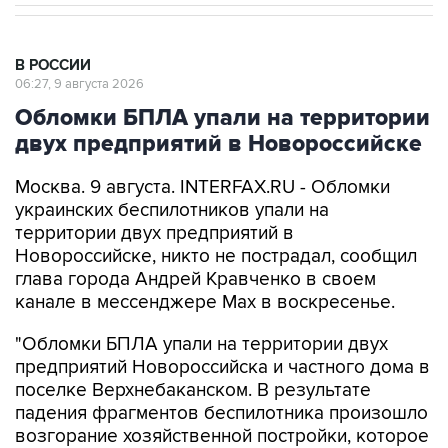
В РОССИИ
06:27, 9 августа 2026
Обломки БПЛА упали на территории
двух предприятий в Новороссийске
Москва. 9 августа. INTERFAX.RU - Обломки
украинских беспилотников упали на
территории двух предприятий в
Новороссийске, никто не пострадал, сообщил
глава города Андрей Кравченко в своем
канале в мессенджере Max в воскресенье.
"Обломки БПЛА упали на территории двух
предприятий Новороссийска и частного дома в
поселке Верхнебаканском. В результате
падения фрагментов беспилотника произошло
возгорание хозяйственной постройки, которое