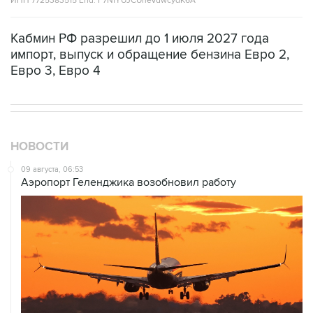
ИНН 7725383515 Erid: F7NfYUJCUneVdwcydK6A
Кабмин РФ разрешил до 1 июля 2027 года
импорт, выпуск и обращение бензина Евро 2,
Евро 3, Евро 4
НОВОСТИ
09 августа, 06:53
Аэропорт Геленджика возобновил работу