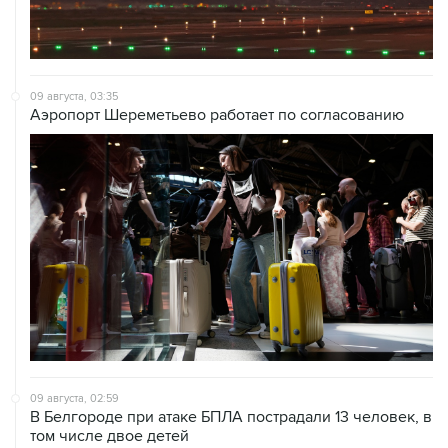
09 августа, 03:35
Аэропорт Шереметьево работает по согласованию
09 августа, 02:59
В Белгороде при атаке БПЛА пострадали 13 человек, в
том числе двое детей