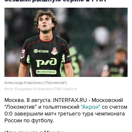
Александр Коваленко ("Локомотив")
Фото: Владимир Астапкович/РИА Новости
Москва. 8 августа. INTERFAX.RU - Московский
"Локомотив" и тольяттинский
"Акрон"
со счетом
0:0 завершили матч третьего тура чемпионата
России по футболу.