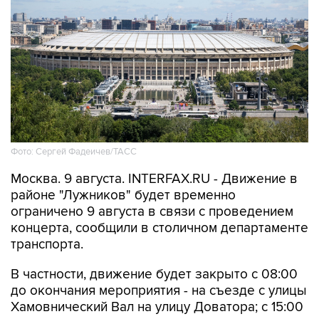
Фото: Сергей Фадеичев/ТАСС
Москва. 9 августа. INTERFAX.RU - Движение в
районе "Лужников" будет временно
ограничено 9 августа в связи с проведением
концерта, сообщили в столичном департаменте
транспорта.
В частности, движение будет закрыто с 08:00
до окончания мероприятия - на съезде с улицы
Хамовнический Вал на улицу Доватора; с 15:00
до окончания мероприятия - на участках улиц
Савельева, Доватора, 10-летия Октября, 3-й