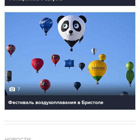
7
Фестиваль воздухоплавания в Бристоле
НОВОСТИ
09 августа, 10:40