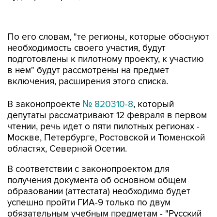
По его словам, "те регионы, которые обоснуют
необходимость своего участия, будут
подготовлены к пилотному проекту, к участию
в нем" будут рассмотрены на предмет
включения, расширения этого списка.
В законопроекте
№ 820310-8
, который
депутаты рассматривают 12 февраля в первом
чтении, речь идет о пяти пилотных регионах -
Москве, Петербурге, Ростовской и Тюменской
областях, Северной Осетии.
В соответствии с законопроектом для
получения документа об основном общем
образовании (аттестата) необходимо будет
успешно пройти ГИА-9 только по двум
обязательным учебным предметам - "Русский
язык" и "Математика", а не по четырем, как это
предусмотрено действующим