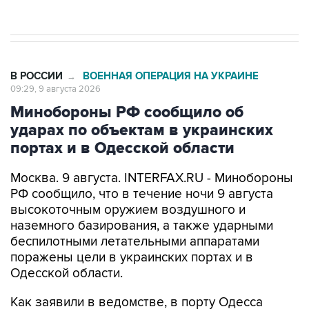
В РОССИИ
ВОЕННАЯ ОПЕРАЦИЯ НА УКРАИНЕ
→
09:29, 9 августа 2026
Минобороны РФ сообщило об
ударах по объектам в украинских
портах и в Одесской области
Москва. 9 августа. INTERFAX.RU - Минобороны
РФ сообщило, что в течение ночи 9 августа
высокоточным оружием воздушного и
наземного базирования, а также ударными
беспилотными летательными аппаратами
поражены цели в украинских портах и в
Одесской области.
Как заявили в ведомстве, в порту Одесса
поражены склады горюче-смазочных
материалов и военного имущества, а также