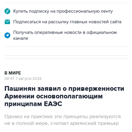
Купить подписку на профессиональную ленту
Подписаться на рассылку главных новостей сайта
Получать оперативные новости в официальном
канале
В МИРЕ
08:47, 7 августа 2026
Пашинян заявил о приверженности
Армении основополагающим
принципам ЕАЭС
Однако на практике эти принципы реализуются
не в полной мере, считает армянский премьер