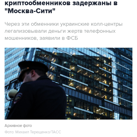
криптообменников задержаны в
"Москва-Сити"
Через эти обменники украинские колл-центры
легализовывали деньги жертв телефонных
мошенников, заявили в ФСБ
Архивное фото
Фото: Михаил Терещенко/ТАСС