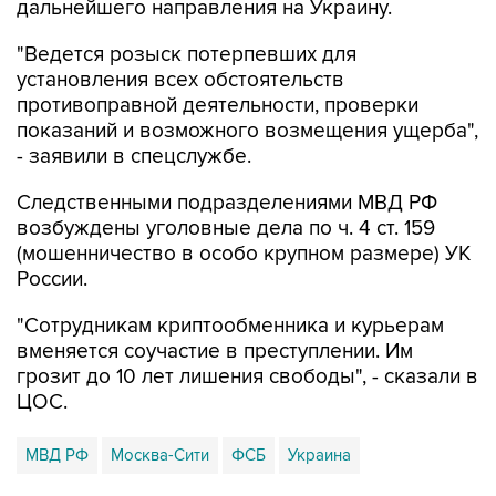
дальнейшего направления на Украину.
"Ведется розыск потерпевших для
установления всех обстоятельств
противоправной деятельности, проверки
показаний и возможного возмещения ущерба",
- заявили в спецслужбе.
Следственными подразделениями МВД РФ
возбуждены уголовные дела по ч. 4 ст. 159
(мошенничество в особо крупном размере) УК
России.
"Сотрудникам криптообменника и курьерам
вменяется соучастие в преступлении. Им
грозит до 10 лет лишения свободы", - сказали в
ЦОС.
МВД РФ
Москва-Сити
ФСБ
Украина