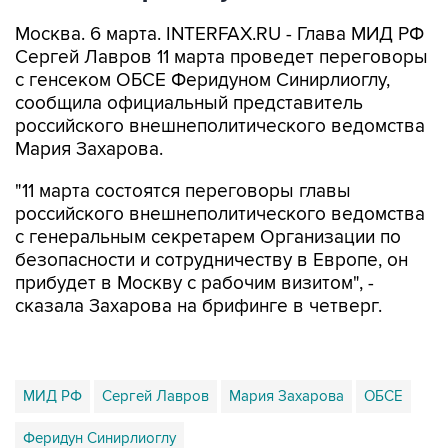
Москва. 6 марта. INTERFAX.RU - Глава МИД РФ
Сергей Лавров 11 марта проведет переговоры
с генсеком ОБСЕ Феридуном Синирлиоглу,
сообщила официальный представитель
российского внешнеполитического ведомства
Мария Захарова.
"11 марта состоятся переговоры главы
российского внешнеполитического ведомства
с генеральным секретарем Организации по
безопасности и сотрудничеству в Европе, он
прибудет в Москву с рабочим визитом", -
сказала Захарова на брифинге в четверг.
МИД РФ
Сергей Лавров
Мария Захарова
ОБСЕ
Феридун Синирлиоглу