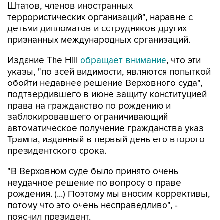
детьми дипломатов и сотрудников других
признанных международных организаций.
Издание The Hill
обращает внимание
, что эти
указы, "по всей видимости, являются попыткой
обойти недавнее решение Верховного суда",
подтвердившего в июне защиту конституцией
права на гражданство по рождению и
заблокировавшего ограничивающий
автоматическое получение гражданства указ
Трампа, изданный в первый день его второго
президентского срока.
"В Верховном суде было принято очень
неудачное решение по вопросу о праве
рождения. (...) Поэтому мы вносим коррективы,
потому что это очень несправедливо", -
пояснил президент.
Газета отмечает, что два новых указа