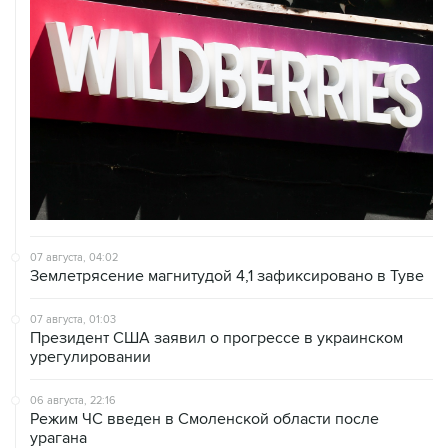
07 августа, 04:02
Землетрясение магнитудой 4,1 зафиксировано в Туве
07 августа, 01:03
Президент США заявил о прогрессе в украинском
урегулировании
06 августа, 22:16
Режим ЧС введен в Смоленской области после
урагана
06 августа, 21:51