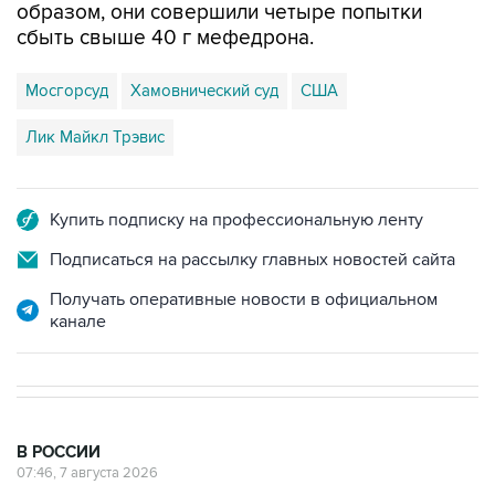
Мосгорсуд
Хамовнический суд
США
Лик Майкл Трэвис
Купить подписку на профессиональную ленту
Подписаться на рассылку главных новостей сайта
Получать оперативные новости в официальном
канале
В РОССИИ
07:46, 7 августа 2026
В Екатеринбурге тушат пожар на
логистическом объекте Wildberries