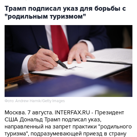
"родильным туризмом"
Фото: Andrew Harnik/Getty Images
Москва. 7 августа. INTERFAX.RU - Президент
США Дональд Трамп подписал указ,
направленный на запрет практики "родильного
туризма", подразумевающей приезд в страну
на роды с целью автоматического получения
ребенком американского гражданства,