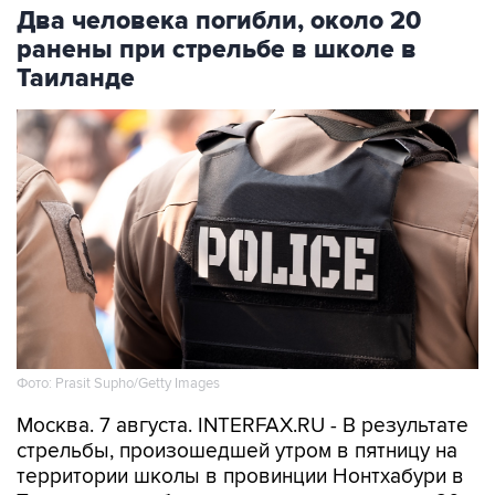
ранены при стрельбе в школе в
Таиланде
Фото: Prasit Supho/Getty Images
Москва. 7 августа. INTERFAX.RU - В результате
стрельбы, произошедшей утром в пятницу на
территории школы в провинции Нонтхабури в
Таиланде, погибли два учителя, еще около 20
человек получили ранения. Об этом
сообщает