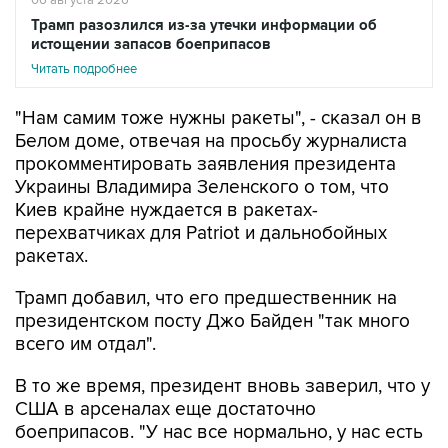
истощении запасов боеприпасов
Читать подробнее
"Нам самим тоже нужны ракеты", - сказал он в
Белом доме, отвечая на просьбу журналиста
прокомментировать заявления президента
Украины Владимира Зеленского о том, что
Киев крайне нуждается в ракетах-
перехватчиках для Patriot и дальнобойных
ракетах.
Трамп добавил, что его предшественник на
президентском посту Джо Байден "так много
всего им отдал".
В то же время, президент вновь заверил, что у
США в арсеналах еще достаточно
боеприпасов. "У нас все нормально, у нас есть
много боеприпасов", - сказал он.