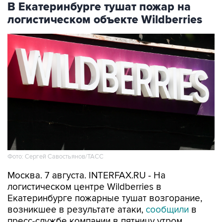
Фото: Сергей Савостьянов/ТАСС
Москва. 7 августа. INTERFAX.RU - На
логистическом центре Wildberries в
Екатеринбурге пожарные тушат возгорание,
возникшее в результате атаки,
сообщили
в
пресс-службе компании в пятницу утром.