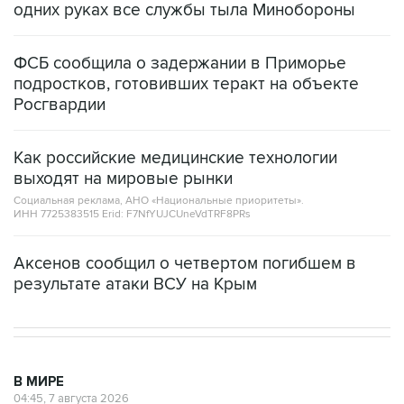
ФСБ сообщила о задержании в Приморье
подростков, готовивших теракт на объекте
Росгвардии
Как российские медицинские технологии
выходят на мировые рынки
Социальная реклама, АНО «Национальные приоритеты».
ИНН 7725383515 Erid: F7NfYUJCUneVdTRF8PRs
Аксенов сообщил о четвертом погибшем в
результате атаки ВСУ на Крым
В МИРЕ
04:45, 7 августа 2026
Трамп подписал указ для борьбы с