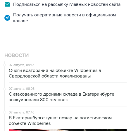
Получать оперативные новости в официальном
канале
НОВОСТИ
07 августа, 09:12
Очаги возгорания на объекте Wildberries в
Свердловской области локализованы
07 августа, 08:03
С атакованного дронами склада в Екатеринбурге
эвакуировали 800 человек
07 августа, 07:46
В Екатеринбурге тушат пожар на логистическом
объекте Wildberries