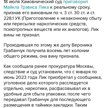
признав его виновным по ч. 3 ст. 30 ст. и ст.
228.1 УК (Приготовление к незаконному сбыту
или пересылке наркотических средств,
психотропных веществ или их аналогов). Лик
вины не признал.
Проходившая по этому же делу Вероника
Грабанчук получила восемь лет колонии
общего режима, она вину признала.
Как сообщала ранее прокуратура Москвы,
следствие и суд установили, что с января по
июнь 2023 года Лик приобретал у сообщника,
уголовное дело которого расследуется
отдельно, наркотики, расфасовывал их в
удобные для сбыта упаковки, после чего
передавал Грабанчук для последующего
размещения в тайники-закладки. Таким
образом, они совершили четыре попытки
сбыть свыше 40 г мефедрона.