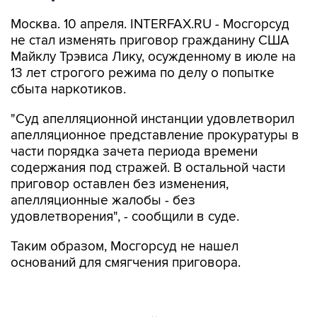
Москва. 10 апреля. INTERFAX.RU - Мосгорсуд
не стал изменять приговор гражданину США
Майклу Трэвиса Лику, осужденному в июле на
13 лет строгого режима по делу о попытке
сбыта наркотиков.
"Суд апелляционной инстанции удовлетворил
апелляционное представление прокуратуры в
части порядка зачета периода времени
содержания под стражей. В остальной части
приговор оставлен без изменения,
апелляционные жалобы - без
удовлетворения", - сообщили в суде.
Таким образом, Мосгорсуд не нашел
оснований для смягчения приговора.
18 июля Хамовнический суд
приговорил
Майкла Трэвиса Лика
к реальному сроку,