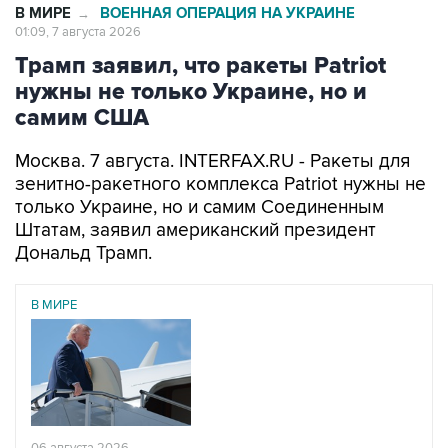
Трамп заявил, что ракеты Patriot
нужны не только Украине, но и
самим США
Москва. 7 августа. INTERFAX.RU - Ракеты для
зенитно-ракетного комплекса Patriot нужны не
только Украине, но и самим Соединенным
Штатам, заявил американский президент
Дональд Трамп.
В МИРЕ
06 августа 2026
Трамп разозлился из-за утечки информации об