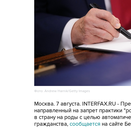
Фото: Andrew Harnik/Getty Images
Москва. 7 августа. INTERFAX.RU - П
направленный на запрет практики "
в страну на роды с целью автоматич
гражданства,
сообщается
на сайте Бе