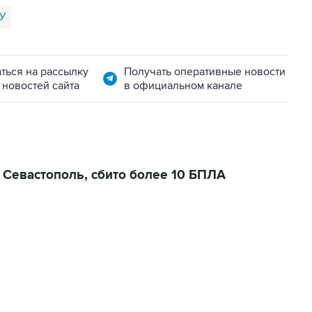
У
ться на рассылку
Получать оперативные новости
 новостей сайта
в официальном канале
 Севастополь, сбито более 10 БПЛА
01:09, 7 августа 2026