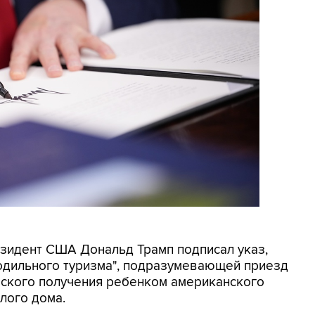
резидент США Дональд Трамп подписал указ,
родильного туризма", подразумевающей приезд
еского получения ребенком американского
лого дома.