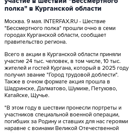
участие в шествии "Бессмертного
полка" в Курганской области
Москва. 9 мая. INTERFAX.RU - Шествие
"Бессмертного полка" прошли очно в семи
городах Курганской области, сообщает
правительство региона.
Всего в акции в Курганской области приняли
участие 24 тыс. человек, в том числе, 10 тыс.
жителей и гостей Кургана, который в 2025 году
получил звание "Город трудовой доблести".
Также в очном формате акция прошла в
Шадринске, Далматово, Шумихе, Петухово,
Катайске, Щучье.
"В этом году в шествии пронесли портреты и
участников специальной военной операции,
погибших за Родину и ставших для нас героями
наравне с воинами Великой Отечественной