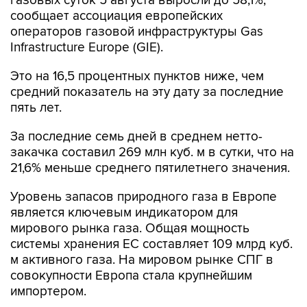
газовых суток 5 августа выросли до 58,1%,
сообщает ассоциация европейских
операторов газовой инфраструктуры Gas
Infrastructure Europe (GIE).
Это на 16,5 процентных пунктов ниже, чем
средний показатель на эту дату за последние
пять лет.
За последние семь дней в среднем нетто-
закачка составил 269 млн куб. м в сутки, что на
21,6% меньше среднего пятилетнего значения.
Уровень запасов природного газа в Европе
является ключевым индикатором для
мирового рынка газа. Общая мощность
системы хранения ЕС составляет 109 млрд куб.
м активного газа. На мировом рынке СПГ в
совокупности Европа стала крупнейшим
импортером.