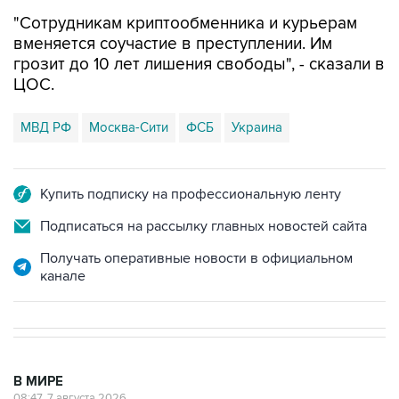
"Сотрудникам криптообменника и курьерам
вменяется соучастие в преступлении. Им
грозит до 10 лет лишения свободы", - сказали в
ЦОС.
МВД РФ
Москва-Сити
ФСБ
Украина
Купить подписку на профессиональную ленту
Подписаться на рассылку главных новостей сайта
Получать оперативные новости в официальном
канале
В МИРЕ
08:47, 7 августа 2026