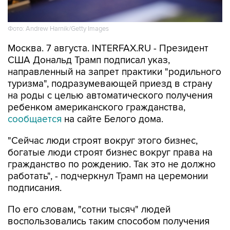
Фото: Andrew Harnik/Getty Images
Москва. 7 августа. INTERFAX.RU - Президент
США Дональд Трамп подписал указ,
направленный на запрет практики "родильного
туризма", подразумевающей приезд в страну
на роды с целью автоматического получения
ребенком американского гражданства,
сообщается
на сайте Белого дома.
"Сейчас люди строят вокруг этого бизнес,
богатые люди строят бизнес вокруг права на
гражданство по рождению. Так это не должно
работать", - подчеркнул Трамп на церемонии
подписания.
По его словам, "сотни тысяч" людей
воспользовались таким способом получения