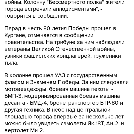
войны. Колонну "Бессмертного полка" жители
города встречали аплодисментами", -
говорится в сообщении.
Парад в честь 80-летия Победы прошел в
Кургане, отмечается в сообщении
правительства. На трибуне за ним наблюдали
ветераны Великой Отечественной войны,
узники фашистских концлагерей, труженики
тыла.
В колонне прошел УАЗ с государственным
флагом и Знаменем Победы. За ним следовали
мотовездеходы, боевая машина пехоты -
БМП-3, модернизированная боевая машина
десанта - БМД-4, бронетранспортер БТР-80 и
другая техника. В небе над центральной
площадью города впервые за несколько лет
можно было увидеть самолеты Як-18Т, Ан-2, и
вертолет Ми-2.