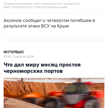
Социальная реклама, АНО «Национальные приоритеты».
ИНН 7725383515 Erid: F7NfYUJCUneVdwcydK6A
Аксенов сообщил о четвертом погибшем в
результате атаки ВСУ на Крым
ИНТЕРВЬЮ
10:00, 7 августа 2026
Что дал миру месяц простоя
черноморских портов