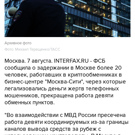
Архивное фото
Фото: Михаил Терещенко/ТАСС
Москва. 7 августа. INTERFAX.RU - ФСБ
сообщила о задержании в Москве более 20
человек, работавших в криптообменниках в
бизнес-центре "Москва-Сити", через которые
легализовались деньги жертв телефонных
мошенников, прекращена работа девяти
обменных пунктов.
"Во взаимодействии с МВД России пресечена
работа девяти координируемых из-за границы
каналов вывода средств за рубеж с