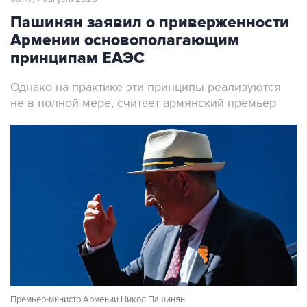
Пашинян заявил о приверженности
Армении основополагающим
принципам ЕАЭС
Однако на практике эти принципы реализуются
не в полной мере, считает армянский премьер
Премьер-министр Армении Никол Пашинян