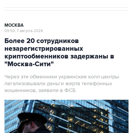
МОСКВА
09:50, 7 августа 2026
Более 20 сотрудников
незарегистрированных
криптообменников задержаны в
"Москва-Сити"
Через эти обменники украинские колл-центры
легализовывали деньги жертв телефонных
мошенников, заявили в ФСБ