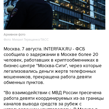
Архивное фото
Фото: Михаил Терещенко/ТАСС
Москва. 7 августа. INTERFAX.RU - ФСБ
сообщила о задержании в Москве более 20
человек, работавших в криптообменниках в
бизнес-центре "Москва-Сити", через которые
легализовались деньги жертв телефонных
мошенников, прекращена работа девяти
обменных пунктов.
"Во взаимодействии с МВД России пресечена
работа девяти координируемых из-за границы
каналов вывода средств за рубеж с