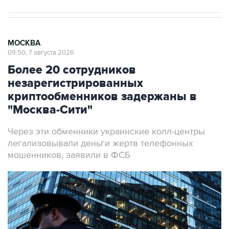
МОСКВА
09:50, 7 августа 2026
Более 20 сотрудников
незарегистрированных
криптообменников задержаны в
"Москва-Сити"
Через эти обменники украинские колл-центры
легализовывали деньги жертв телефонных
мошенников, заявили в ФСБ