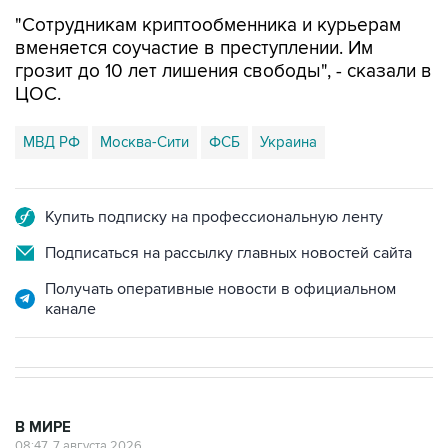
"Сотрудникам криптообменника и курьерам
вменяется соучастие в преступлении. Им
грозит до 10 лет лишения свободы", - сказали в
ЦОС.
МВД РФ
Москва-Сити
ФСБ
Украина
Купить подписку на профессиональную ленту
Подписаться на рассылку главных новостей сайта
Получать оперативные новости в официальном
канале
В МИРЕ
08:47, 7 августа 2026