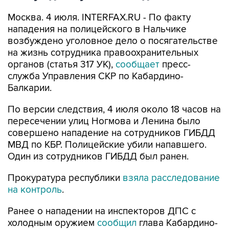
Москва. 4 июля. INTERFAX.RU - По факту
нападения на полицейского в Нальчике
возбуждено уголовное дело о посягательстве
на жизнь сотрудника правоохранительных
органов (статья 317 УК),
сообщает
пресс-
служба Управления СКР по Кабардино-
Балкарии.
По версии следствия, 4 июля около 18 часов на
пересечении улиц Ногмова и Ленина было
совершено нападение на сотрудников ГИБДД
МВД по КБР. Полицейские убили напавшего.
Один из сотрудников ГИБДД был ранен.
Прокуратура республики
взяла расследование
на контроль
.
Ранее о нападении на инспекторов ДПС с
холодным оружием
сообщил
глава Кабардино-