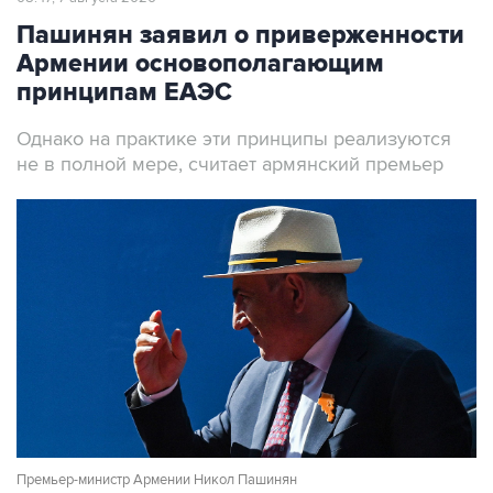
Пашинян заявил о приверженности
Армении основополагающим
принципам ЕАЭС
Однако на практике эти принципы реализуются
не в полной мере, считает армянский премьер
Премьер-министр Армении Никол Пашинян