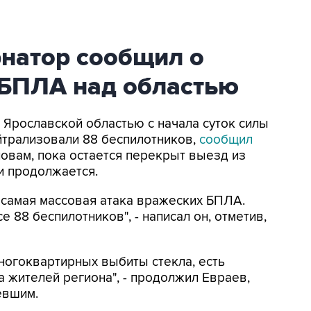
рнатор сообщил о
 БПЛА над областью
д Ярославской областью с начала суток силы
трализовали 88 беспилотников,
сообщил
ловам, пока остается перекрыт выезд из
и продолжается.
 самая массовая атака вражеских БПЛА.
88 беспилотников", - написал он, отметив,
многоквартирных выбиты стекла, есть
 жителей региона", - продолжил Евраев,
евшим.