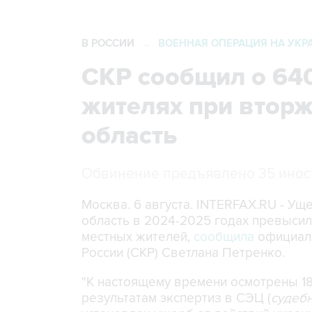
В РОССИИ
ВОЕННАЯ ОПЕРАЦИЯ НА УКР
→
СКР сообщил о 64
жителях при втор
область
Обвинение предъявлено 35 ино
Москва. 6 августа. INTERFAX.RU - Ущ
область в 2024-2025 годах превысил 
местных жителей,
сообщила
официал
России (СКР) Светлана Петренко.
"К настоящему времени осмотрены 18
результатам экспертиз в СЭЦ (
судебн