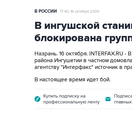
В РОССИИ
17:40, 16 октября 2009
В ингушской стан
блокирована груп
Назрань. 16 октября. INTERFAX.RU -
района Ингушетии в частном домовл
агентству "Интерфакс" источник в п
В настоящее время идет бой.
Купить подписку на
Подписа
профессиональную ленту
главных