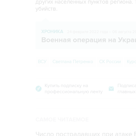
других населенных пунктов региона.
убийств.
ХРОНИКА
24 февраля 2022 года – 06 августа 2
Военная операция на Укра
ВСУ
Светлана Петренко
СК России
Кур
Купить подписку на
Подписа
профессиональную ленту
главных
САМОЕ ЧИТАЕМОЕ
Число пострадавших при атаке