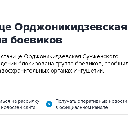
ице Орджоникидзевская
па боевиков
 В станице Орджоникидзевская Сунженского
адении блокирована группа боевиков, сообщил
равоохранительных органах Ингушетии.
ться на рассылку
Получать оперативные новости
 новостей сайта
в официальном канале