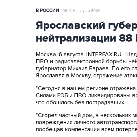
В РОССИИ
08:17, 6 августа 2026
Ярославский губе
нейтрализации 88
Москва. 6 августа. INTERFAX.RU - На
ПВО и радиоэлектронной борьбы ней
губернатор Михаил Евраев. По его с
Ярославля в Москву, отражение атак
"Сегодня в нашем регионе отражена
Силами РЭБ и ПВО ликвидированы все 
что обошлось без пострадавших.
"Сгорел частный дом, в нескольких 
повреждения личного автотранспорта
пообещав компенсации всем потерп