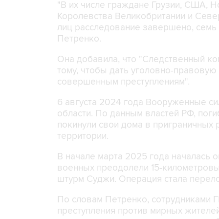
"В их числе граждане Грузии, США, 
Королевства Великобритании и Север
лиц расследование завершено, семь 
Петренко.
Она добавила, что "Cледственный ко
тому, чтобы дать уголовно-правовую
совершенным преступлениям".
6 августа 2024 года Вооруженные си
области. По данным властей РФ, поги
покинули свои дома в приграничных р
территории.
В начале марта 2025 года началась о
военных преодолели 15-километровы
штурм Суджи. Операция стала перело
По словам Петренко, сотрудниками 
преступления против мирных жителей 