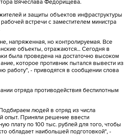
натора Вячеслава Федорищева.
жителей и защиты объектов инфраструктуры
е рабочей встречи с заместителем министра
.
ане, напряженная, но контролируемая. Все
нские объекты, отражаются... Сегодня в
аки была проведена на достаточно высоком
ание, которое противник пытался вывести из
ою работу", - приводятся в сообщении слова
вании отряда противодействия беспилотным
 Подбираем людей в отряд из числа
ой опыт. Приняли решение ввести
ю плату по 100 тыс. рублей для того, чтобы
кто обладает наибольшей подготовкой", -