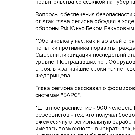
правительства со ссылкой на губер
Вопросы обеспечения безопасности 
от атак глава региона обсудил в ход
обороны РФ Юнус-Беком Евкуровым
"Обстановка у нас, как и во всей стр
попытки противника поразить гражда
Сызрани ликвидация последствий ат
уровне. Пострадавших нет. Оборудов
строя, в кратчайшие сроки начнет св
Федорищева.
Глава региона рассказал о формиро
системам "БАРС".
"Штатное расписание - 900 человек.
резервистов - тех, кто получал боев
ежемесячную региональную заработну
имелась возможность выбирать тех, 