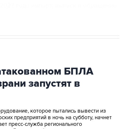
2027 года импорт, выпуск и обращение
атакованном БПЛА
рани запустят в
орудование, которое пытались вывести из
ских предприятий в ночь на субботу, начнет
ает пресс-служба регионального