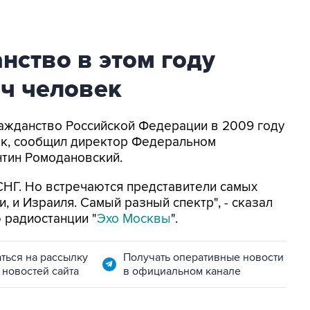
нство в этом году
яч человек
Гражданство Российской Федерации в 2009 году
ек, сообщил директор Федеральном
нтин Ромодановский.
 СНГ. Но встречаются представители самых
, и Израиля. Самый разный спектр", - сказал
 радиостанции "
Эхо Москвы
".
ться на рассылку
Получать оперативные новости
 новостей сайта
в официальном канале