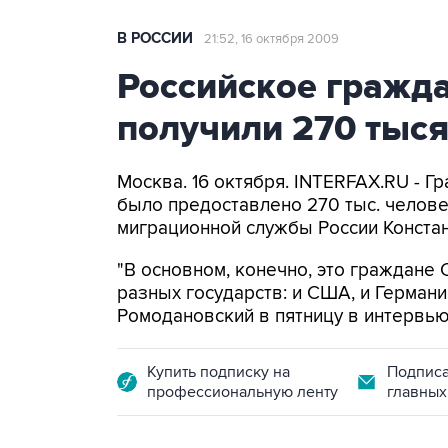
В РОССИИ
21:52, 16 октября 2009
Российское гражда
получили 270 тыс
Москва. 16 октября. INTERFAX.RU - 
было предоставлено 270 тыс. челов
миграционной службы России Конста
"В основном, конечно, это граждане
разных государств: и США, и Германии
Ромодановский в пятницу в интервью
Купить подписку на
Подписа
профессиональную ленту
главных