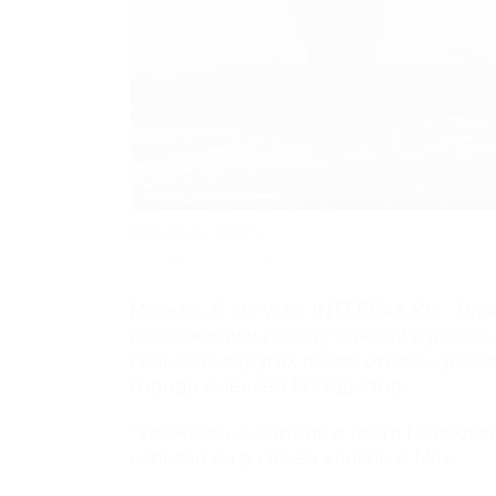
Архивное фото
Фото: Игорь Онучин/ТАСС
Москва. 8 августа. INTERFAX.RU - Вл
возобновили работу пляжей курорта
сельских округах после отмены режи
города Алексей Богодистов.
"Уважаемые жители и гости Геленджи
написал он в своем канале в Max.