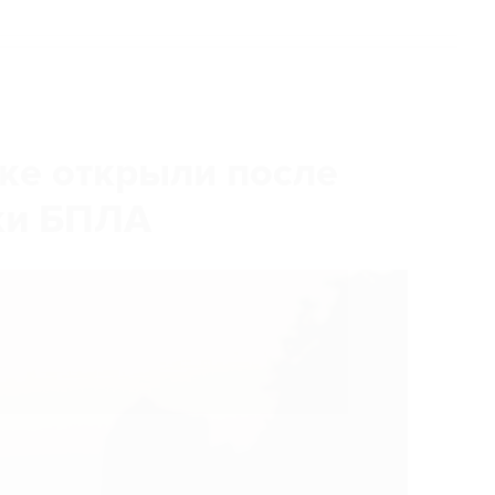
ке открыли после
аки БПЛА