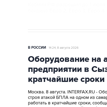
Кабмин РФ разрешил до 1 июля 
бензина Евро 2, Евро 3, Евро 4
В РОССИИ
14:24, 8 августа 2026
Оборудование на 
предприятии в Сыз
кратчайшие сроки
Москва. 8 августа. INTERFAX.RU - Об
строя атакой БПЛА на одном из самар
работать в кратчайшие сроки, сообщ