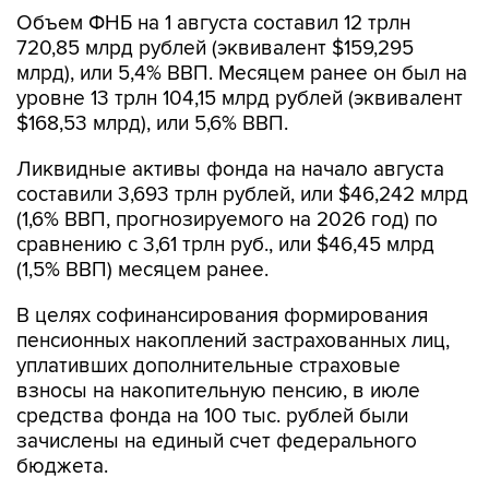
Объем ФНБ на 1 августа составил 12 трлн
720,85 млрд рублей (эквивалент $159,295
млрд), или 5,4% ВВП. Месяцем ранее он был на
уровне 13 трлн 104,15 млрд рублей (эквивалент
$168,53 млрд), или 5,6% ВВП.
Ликвидные активы фонда на начало августа
составили 3,693 трлн рублей, или $46,242 млрд
(1,6% ВВП, прогнозируемого на 2026 год) по
сравнению с 3,61 трлн руб., или $46,45 млрд
(1,5% ВВП) месяцем ранее.
В целях софинансирования формирования
пенсионных накоплений застрахованных лиц,
уплативших дополнительные страховые
взносы на накопительную пенсию, в июле
средства фонда на 100 тыс. рублей были
зачислены на единый счет федерального
бюджета.