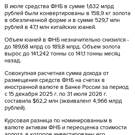
В июле средства ФНБ в сумме 1,632 млрд
рублей были конвертированы в 158,9 кг золота
в обезличенной форме и в сумме 529,7 млн
рублей в 47,1 млн китайских юаней.
Объем юаней в ФНБ незначительно снизился -
до 189,68 млрд со 189,8 млрд. Объем золота
вырос до 141,242 тонны со 141,1 тонны месяц
назад.
Совокупная расчетная сумма дохода от
размещения средств ФНБ на счетах в
иностранной валюте в Банке России за период
с 15 декабря 2025 г. по 31 июля 2026 г.
составила $62,2 млн (эквивалент 4,966 млрд
рублей).
Курсовая разница по номинированным в
валюте активам ФНБ и переоценка стоимости
золота, в которое инвестированы его