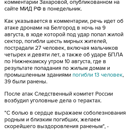
комментарии Захаровой, опубликованном на
сайте МИД РФ в понедельник.
Как указывается в комментарии, речь идет об
атаке дронами на Белгород в ночь на 9
августа, в ходе которой под удар попал жилой
сектор, погибли шесть мирных жителей,
пострадали 27 человек, включая мальчиков
четырех и девяти лет, а также об ударе БПЛА
по Нижнекамску утром 10 августа, где в
результате попадания по жилым домам и
промышленным зданиями
погибли 13 человек
,
39 были ранены.
После атак Следственный комитет России
возбудил уголовные дела о терактах.
"С болью в сердце выражаем соболезнования
родным и близким погибших, желаем
скорейшего выздоровления раненым", -