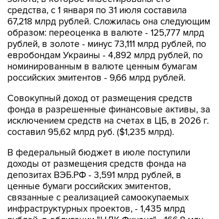
средства, с 1 января по 31 июля составила
67,218 млрд рублей. Сложилась она следующим
образом: переоценка в валюте - 125,777 млрд
рублей, в золоте - минус 73,111 млрд рублей, по
евробондам Украины - 4,892 млрд рублей, по
номинированным в валюте ценным бумагам
российских эмитентов - 9,66 млрд рублей.
Совокупный доход от размещения средств
фонда в разрешенные финансовые активы, за
исключением средств на счетах в ЦБ, в 2026 г.
составил 95,62 млрд руб. ($1,235 млрд).
В федеральный бюджет в июле поступили
доходы от размещения средств фонда на
депозитах ВЭБ.РФ - 3,591 млрд рублей, в
ценные бумаги российских эмитентов,
связанные с реализацией самоокупаемых
инфраструктурных проектов, - 1,435 млрд