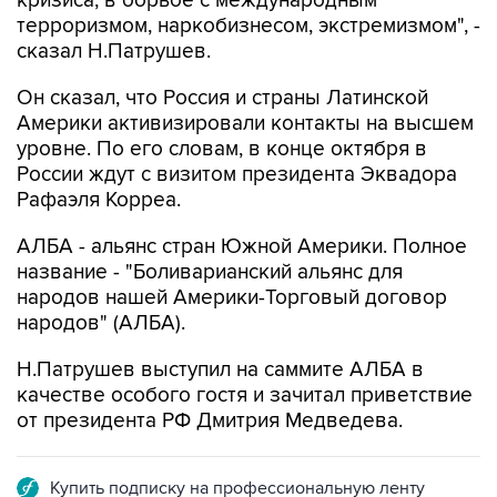
кризиса, в борьбе с международным
терроризмом, наркобизнесом, экстремизмом", -
сказал Н.Патрушев.
Он сказал, что Россия и страны Латинской
Америки активизировали контакты на высшем
уровне. По его словам, в конце октября в
России ждут с визитом президента Эквадора
Рафаэля Корреа.
АЛБА - альянс стран Южной Америки. Полное
название - "Боливарианский альянс для
народов нашей Америки-Торговый договор
народов" (АЛБА).
Н.Патрушев выступил на саммите АЛБА в
качестве особого гостя и зачитал приветствие
от президента РФ Дмитрия Медведева.
Купить подписку на профессиональную ленту