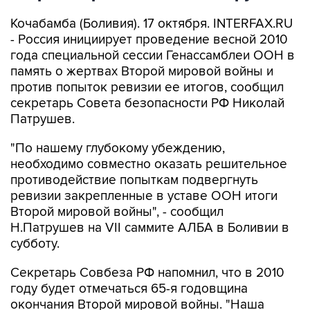
Кочабамба (Боливия). 17 октября. INTERFAX.RU
- Россия инициирует проведение весной 2010
года специальной сессии Генассамблеи ООН в
память о жертвах Второй мировой войны и
против попыток ревизии ее итогов, сообщил
секретарь Совета безопасности РФ Николай
Патрушев.
"По нашему глубокому убеждению,
необходимо совместно оказать решительное
противодействие попыткам подвергнуть
ревизии закрепленные в уставе ООН итоги
Второй мировой войны", - сообщил
Н.Патрушев на VII саммите АЛБА в Боливии в
субботу.
Секретарь Совбеза РФ напомнил, что в 2010
году будет отмечаться 65-я годовщина
окончания Второй мировой войны. "Наша