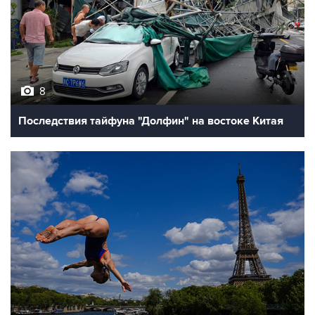
8
Последствия тайфуна "Долфин" на востоке Китая