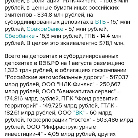
рублей, в облигации "НЛК-Финанс" - 166,8 млн
рублей, в ценные бумаги иных российских
эмитентов - 834,8 млн рублей, на
субординированных депозитах в
ВТБ
- 16,1 млн
рублей,
Совкомбанке
- 5,1 млн рублей,
Сбербанке
- 16,3 млн рублей, ГПБ - 14,4 млн
рублей. В целом это эквивалентно $78,1 млн.
Всего на депозитах и субординированных
депозитах в ВЭБ.РФ на 1 августа размещено
1,323 трлн рублей, в облигациях госкомпании
"Российские автомобильные дороги" - 517,037
млрд рублей, ООО "НЛК-Финанс" - 250,667
млрд рублей, ООО "Авиакапитал-сервис" -
174,816 млрд рублей, ППК "Фонд развития
территорий" - 149,725 млрд рублей, ГТЛК -
182,61 млрд рублей, ООО
"ВК"
- 60 млрд
рублей, госкорпорации "Ростех" - 503,486 млрд
рублей, ООО "Инфраструктурные
инвестиции-4" - 4,05 млрд рублей, других