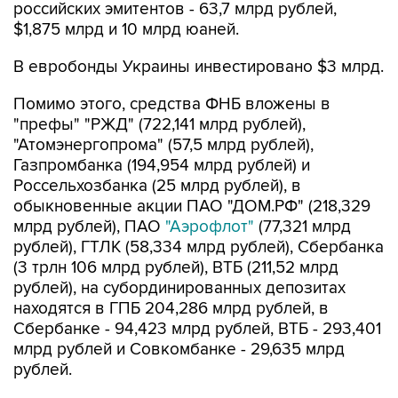
российских эмитентов - 63,7 млрд рублей,
$1,875 млрд и 10 млрд юаней.
В евробонды Украины инвестировано $3 млрд.
Помимо этого, средства ФНБ вложены в
"префы" "РЖД" (722,141 млрд рублей),
"Атомэнергопрома" (57,5 млрд рублей),
Газпромбанка (194,954 млрд рублей) и
Россельхозбанка (25 млрд рублей), в
обыкновенные акции ПАО "ДОМ.РФ" (218,329
млрд рублей), ПАО
"Аэрофлот"
(77,321 млрд
рублей), ГТЛК (58,334 млрд рублей), Сбербанка
(3 трлн 106 млрд рублей), ВТБ (211,52 млрд
рублей), на субординированных депозитах
находятся в ГПБ 204,286 млрд рублей, в
Сбербанке - 94,423 млрд рублей, ВТБ - 293,401
млрд рублей и Совкомбанке - 29,635 млрд
рублей.