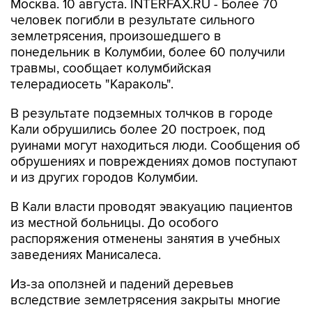
Москва. 10 августа. INTERFAX.RU - Более 70
человек погибли в результате сильного
землетрясения, произошедшего в
понедельник в Колумбии, более 60 получили
травмы, сообщает колумбийская
телерадиосеть "Караколь".
В результате подземных толчков в городе
Кали обрушились более 20 построек, под
руинами могут находиться люди. Сообщения об
обрушениях и повреждениях домов поступают
и из других городов Колумбии.
В Кали власти проводят эвакуацию пациентов
из местной больницы. До особого
распоряжения отменены занятия в учебных
заведениях Манисалеса.
Из-за оползней и падений деревьев
вследствие землетрясения закрыты многие