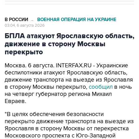
В РОССИИ
ВОЕННАЯ ОПЕРАЦИЯ НА УКРАИНЕ
→
03:04, 6 августа 2026
БПЛА атакуют Ярославскую область,
движение в сторону Москвы
перекрыто
Москва. 6 августа. INTERFAX.RU - Украинские
беспилотники атакуют Ярославскую область,
движение транспорта на выезде из Ярославля
в сторону Москвы перекрыто,
сообщил
в ночь
на четверг губернатор региона Михаил
Евраев.
"В целях обеспечения безопасности
перекрыто движение транспорта на выезде из
Ярославля в сторону Москвы от перекрестка
Московского проспекта с Юго-Западной