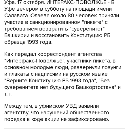
Уфа. 17 октября. ИНТЕРАКС-ПОВОЛЖЬЕ - В
Уфе вечером в субботу на площади имени
Салавата Юлаева около 80 человек приняли
участие в санкционированном "пикете" с
требованием возвратить "суверенитет"
Башкирии и восстановить Конституцию РБ
образца 1993 года.
Как передал корреспондент агентства
"Интерфакс-Поволжье", участники пикета, в
основном молодые люди, развернули лозунги
и плакаты с надписями на русском языке
"Верните Конституцию РБ 1993 года", "Без
суверенитета нет будущего Башкортостана" и
т.п.
Между тем, в уфимском УВД заявили
агентству, что нарушений общественного
порядка в ходе акции не зафиксировано.