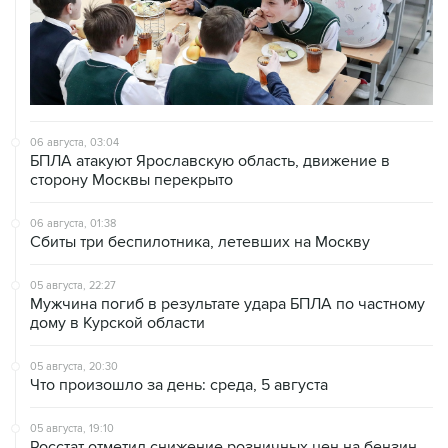
06 августа, 03:04
БПЛА атакуют Ярославскую область, движение в
сторону Москвы перекрыто
06 августа, 01:38
Сбиты три беспилотника, летевших на Москву
05 августа, 22:27
Мужчина погиб в результате удара БПЛА по частному
дому в Курской области
05 августа, 20:30
Что произошло за день: среда, 5 августа
05 августа, 19:10
Росстат отметил снижение розничных цен на бензин