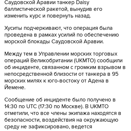
Саудовской Аравии танкер Daisy
баллистической ракетой, вынудив его
изменить курс и повернуть назад.
Хуситы подчеркивают, что операция была
проведена в рамках усилий по обеспечению
морской блокады Саудовской Аравии.
Между тем в Управлении морских торговых
операций Великобритании (UKMTO) сообщили
об инциденте, связанном с громким взрывом в
непосредственной близости от танкера в 95
морских милях к юго-востоку от Адена в
Йемене.
Сообщение об инциденте было получено в
14:30 по UTC (17:30 по Москве). В UKMTO
отметили, что все члены экипажа находятся в
безопасности, воздействия на окружающую
среду не зафиксировано, ведется