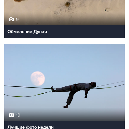
9
Обмеление Дуная
10
Лучшие фото недели