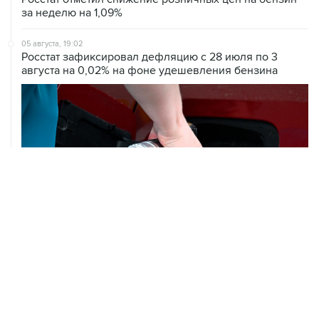
за неделю на 1,09%
05 августа, 19:02
Росстат зафиксировал дефляцию с 28 июля по 3
августа на 0,02% на фоне удешевления бензина
05 августа, 18:38
В Тульской области ликвидировали открытое горение
на объекте Wildberries