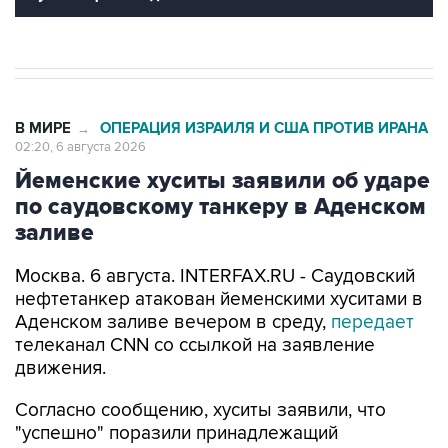
В МИРЕ
ОПЕРАЦИЯ ИЗРАИЛЯ И США ПРОТИВ ИРАНА
→
02:20, 6 августа 2026
Йеменские хуситы заявили об ударе
по саудовскому танкеру в Аденском
заливе
Москва. 6 августа. INTERFAX.RU - Саудовский
нефтетанкер атакован йеменскими хуситами в
Аденском заливе вечером в среду,
передает
телеканал CNN со ссылкой на заявление
движения.
Согласно сообщению, хуситы заявили, что
"успешно" поразили принадлежащий