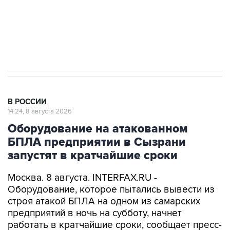
Кабмин РФ разрешил до 1 июля 2027 года
импорт, выпуск и обращение бензина Евро 2,
Евро 3, Евро 4
В РОССИИ
14:24, 8 августа 2026
Оборудование на атакованном
БПЛА предприятии в Сызрани
запустят в кратчайшие сроки
Москва. 8 августа. INTERFAX.RU -
Оборудование, которое пытались вывести из
строя атакой БПЛА на одном из самарских
предприятий в ночь на субботу, начнет
работать в кратчайшие сроки, сообщает пресс-