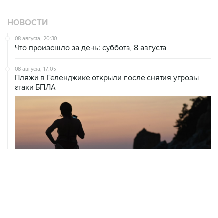
НОВОСТИ
08 августа, 20:30
Что произошло за день: суббота, 8 августа
08 августа, 17:05
Пляжи в Геленджике открыли после снятия угрозы
атаки БПЛА