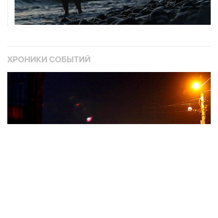
ХРОНИКИ СОБЫТИЙ
❮
❯
Военная операция на Украине