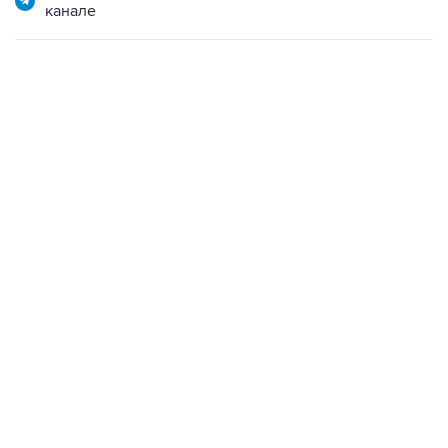
канале
17:05, 8 августа 2026