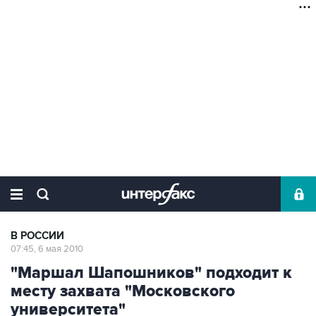
В РОССИИ
07:45, 6 мая 2010
"Маршал Шапошников" подходит к
месту захвата "Московского
университета"