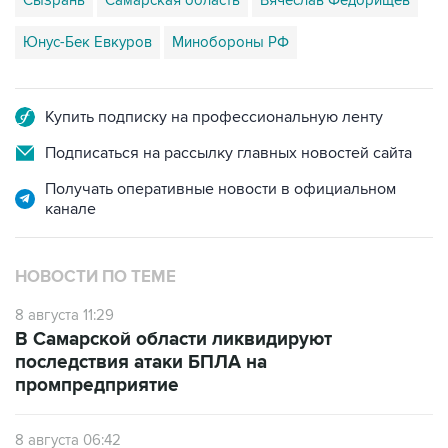
Сызрань
Самарская область
Вячеслав Федорищев
Юнус-Бек Евкуров
Минобороны РФ
Купить подписку на профессиональную ленту
Подписаться на рассылку главных новостей сайта
Получать оперативные новости в официальном
канале
НОВОСТИ ПО ТЕМЕ
8 августа 11:29
В Самарской области ликвидируют
последствия атаки БПЛА на
промпредприятие
8 августа 06:42