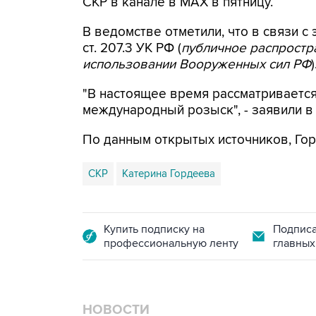
СКР в канале в MAX в пятницу.
В ведомстве отметили, что в связи с 
ст. 207.3 УК РФ (
публичное распрост
использовании Вооруженных сил РФ
)
"В настоящее время рассматриваетс
международный розыск", - заявили в
По данным открытых источников, Гор
СКР
Катерина Гордеева
Купить подписку на
Подписа
профессиональную ленту
главных
НОВОСТИ