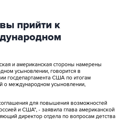
вы прийти к
ждународном
ийская и американская стороны намерены
дном усыновлении, говорится в
нии госдепартамента США по итогам
ий о международном усыновлении,
 соглашения для повышения возможностей
ссией и США", - заявила глава американской
ляющий директор отдела по вопросам детства