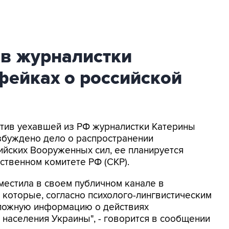
ив журналистки
фейках о российской
ротив уехавшей из РФ журналистки Катерины
збуждено дело о распространении
йских Вооруженных сил, ее планируется
ственном комитете РФ (СКР).
местила в своем публичном канале в
 которые, согласно психолого-лингвистическим
 ложную информацию о действиях
населения Украины", - говорится в сообщении