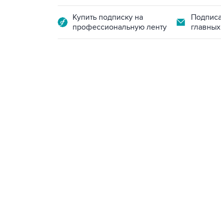
Купить подписку на
Подписа
профессиональную ленту
главных
13:11, 7 августа 2026