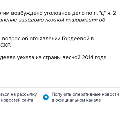
этим возбуждено уголовное дело по п. "д" ч. 2
ранение заведомо ложной информации об
.
я вопрос об объявлении Гордеевой в
 СКР.
деева уехала из страны весной 2014 года.
ться на рассылку
Получать оперативные новости
 новостей сайта
в официальном канале