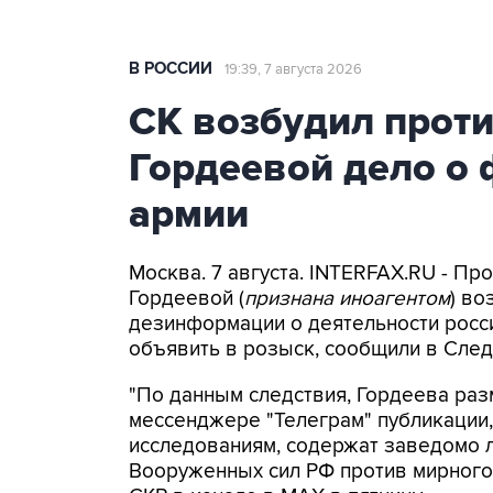
В РОССИИ
19:39, 7 августа 2026
СК возбудил прот
Гордеевой дело о 
армии
Москва. 7 августа. INTERFAX.RU - П
Гордеевой (
признана иноагентом
) во
дезинформации о деятельности росси
объявить в розыск, сообщили в След
"По данным следствия, Гордеева раз
мессенджере "Телеграм" публикации,
исследованиям, содержат заведомо
Вооруженных сил РФ против мирного 