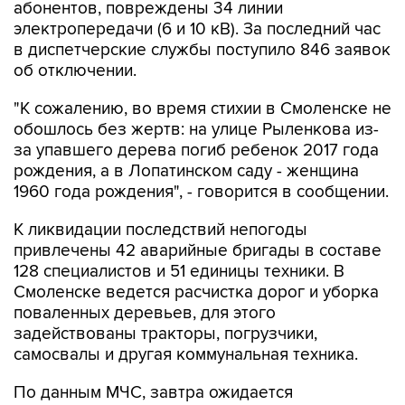
абонентов, повреждены 34 линии
электропередачи (6 и 10 кВ). За последний час
в диспетчерские службы поступило 846 заявок
об отключении.
"К сожалению, во время стихии в Смоленске не
обошлось без жертв: на улице Рыленкова из-
за упавшего дерева погиб ребенок 2017 года
рождения, а в Лопатинском саду - женщина
1960 года рождения", - говорится в сообщении.
К ликвидации последствий непогоды
привлечены 42 аварийные бригады в составе
128 специалистов и 51 единицы техники. В
Смоленске ведется расчистка дорог и уборка
поваленных деревьев, для этого
задействованы тракторы, погрузчики,
самосвалы и другая коммунальная техника.
По данным МЧС, завтра ожидается