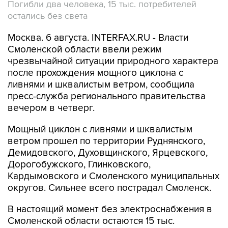
Погибли два человека, 15 тыс. потребителей
остались без света
Москва. 6 августа. INTERFAX.RU - Власти
Смоленской области ввели режим
чрезвычайной ситуации природного характера
после прохождения мощного циклона с
ливнями и шквалистым ветром, сообщила
пресс-служба регионального правительства
вечером в четверг.
Мощный циклон с ливнями и шквалистым
ветром прошел по территории Руднянского,
Демидовского, Духовщинского, Ярцевского,
Дорогобужского, Глинковского,
Кардымовского и Смоленского муниципальных
округов. Сильнее всего пострадал Смоленск.
В настоящий момент без электроснабжения в
Смоленской области остаются 15 тыс.