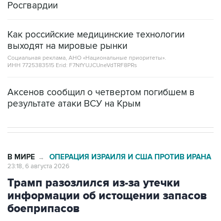
Росгвардии
Как российские медицинские технологии
выходят на мировые рынки
Социальная реклама, АНО «Национальные приоритеты».
ИНН 7725383515 Erid: F7NfYUJCUneVdTRF8PRs
Аксенов сообщил о четвертом погибшем в
результате атаки ВСУ на Крым
В МИРЕ
ОПЕРАЦИЯ ИЗРАИЛЯ И США ПРОТИВ ИРАНА
→
23:18, 6 августа 2026
Трамп разозлился из-за утечки
информации об истощении запасов
боеприпасов