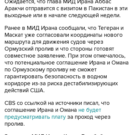
Ожидается, что глава МИД Ирана Аббас
Аракчи отправится с визитом в Пакистан в эти
выходные или в начале следующей недели.
Ранее в МИД Ирана сообщали, что Тегеран и
Маскат уже согласовали координаты нового
маршрута для движения судов через
Ормузский пролив и что стороны готовят
совместное заявление. При этом отмечалось,
что потенциальное соглашение Ирана и Омана
по Ормузскому проливу не сможет
гарантировать безопасность в водном
коридоре из-за риска дестабилизирующих
действий США.
CBS со ссылкой на источники писал, что
соглашение Ирана и Омана
не будет
предусматривать плату
за проход через
пролив.