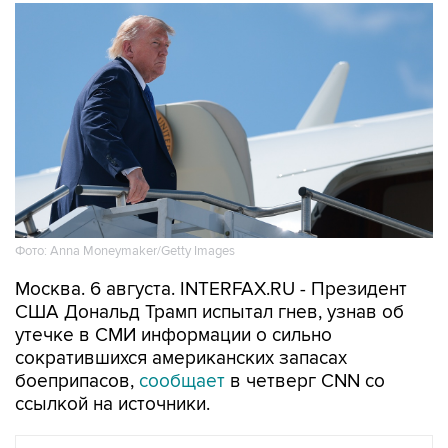
Фото: Anna Moneymaker/Getty Images
Москва. 6 августа. INTERFAX.RU - Президент
США Дональд Трамп испытал гнев, узнав об
утечке в СМИ информации о сильно
сократившихся американских запасах
боеприпасов,
сообщает
в четверг CNN со
ссылкой на источники.