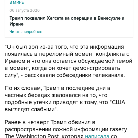
В МИРЕ
06 августа 2026
Трамп похвалил Хегсета за операции в Венесуэле и
Иране
Читать подробнее
"Он был зол из-за того, что эта информация
появилась в переломный момент конфликта с
Ираном и что она остается обсуждаемой темой
в момент, когда он хочет демонстрировать
силу", - рассказали собеседники телеканала.
По их словам, Трамп в последние дни в
частных беседах жаловался на то, что
подобные утечки приводят к тому, что "США
выглядят слабыми".
Ранее в четверг Трамп обвинил в
распространении ложной информации газету
The Washington Post, которая
написала
со