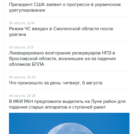
Президент США заявил о прогрессе в украинском
урегулировании
06 августа, 22:16
Режим ЧС введен в Смоленской области после
урагана
06 августа, 21:51
Ликвидировано возгорание резервуаров НПЗ в
Ярославской области, возникшее из-за падения
обломков БПЛА
06 августа, 20:30
Что произошло за день: четверг, 6 августа
06 августа, 20:28
В ИКИ РАН предложили выделить на Луне район для
падения старых аппаратов и ступеней ракет