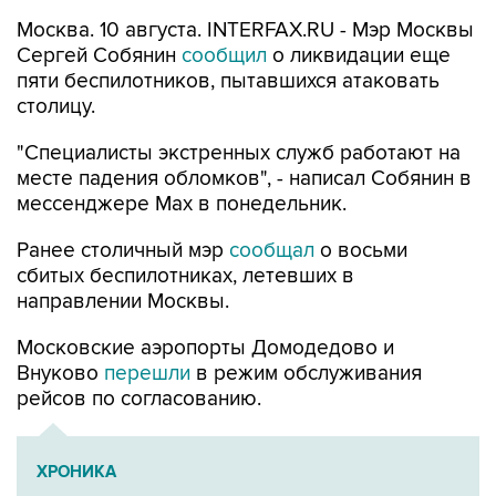
Москва. 10 августа. INTERFAX.RU - Мэр Москвы
Сергей Собянин
сообщил
о ликвидации еще
пяти беспилотников, пытавшихся атаковать
столицу.
"Специалисты экстренных служб работают на
месте падения обломков", - написал Собянин в
мессенджере Max в понедельник.
Ранее столичный мэр
сообщал
о восьми
сбитых беспилотниках, летевших в
направлении Москвы.
Московские аэропорты Домодедово и
Внуково
перешли
в режим обслуживания
рейсов по согласованию.
ХРОНИКА