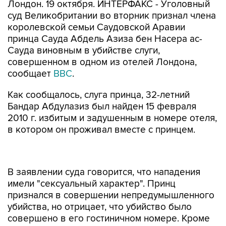
Лондон. 19 октября. ИНТЕРФАКС - Уголовный
суд Великобритании во вторник признал члена
королевской семьи Саудовской Аравии
принца Сауда Абдель Азиза бен Насера ас-
Сауда виновным в убийстве слуги,
совершенном в одном из отелей Лондона,
сообщает
BBC
.
Как сообщалось, слуга принца, 32-летний
Бандар Абдулазиз был найден 15 февраля
2010 г. избитым и задушенным в номере отеля,
в котором он проживал вместе с принцем.
В заявлении суда говорится, что нападения
имели "сексуальный характер". Принц
признался в совершении непредумышленного
убийства, но отрицает, что убийство было
совершено в его гостиничном номере. Кроме