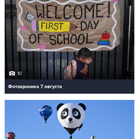
10
Фотохроника 7 августа