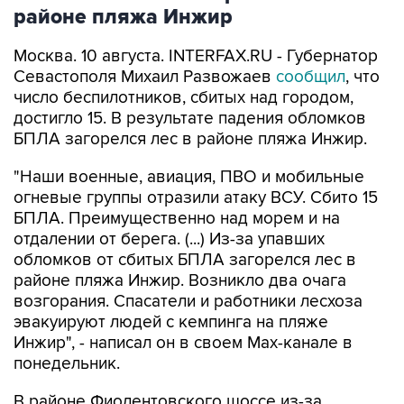
районе пляжа Инжир
Москва. 10 августа. INTERFAX.RU - Губернатор
Севастополя Михаил Развожаев
сообщил
, что
число беспилотников, сбитых над городом,
достигло 15. В результате падения обломков
БПЛА загорелся лес в районе пляжа Инжир.
"Наши военные, авиация, ПВО и мобильные
огневые группы отразили атаку ВСУ. Сбито 15
БПЛА. Преимущественно над морем и на
отдалении от берега. (...) Из-за упавших
обломков от сбитых БПЛА загорелся лес в
районе пляжа Инжир. Возникло два очага
возгорания. Спасатели и работники лесхоза
эвакуируют людей с кемпинга на пляже
Инжир", - написал он в своем Мах-канале в
понедельник.
В районе Фиолентовского шоссе из-за