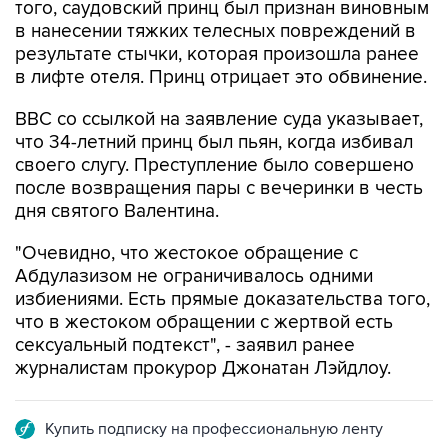
того, саудовский принц был признан виновным
в нанесении тяжких телесных повреждений в
результате стычки, которая произошла ранее
в лифте отеля. Принц отрицает это обвинение.
BBC со ссылкой на заявление суда указывает,
что 34-летний принц был пьян, когда избивал
своего слугу. Преступление было совершено
после возвращения пары с вечеринки в честь
дня святого Валентина.
"Очевидно, что жестокое обращение с
Абдулазизом не ограничивалось одними
избиениями. Есть прямые доказательства того,
что в жестоком обращении с жертвой есть
сексуальный подтекст", - заявил ранее
журналистам прокурор Джонатан Лэйдлоу.
Купить подписку на профессиональную ленту