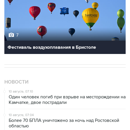
7
Фестиваль воздухоплавания в Бристоле
НОВОСТИ
10 августа, 07:10
Один человек погиб при взрыве на месторождении на
Камчатке, двое пострадали
10 августа, 07:04
Более 70 БПЛА уничтожено за ночь над Ростовской
областью