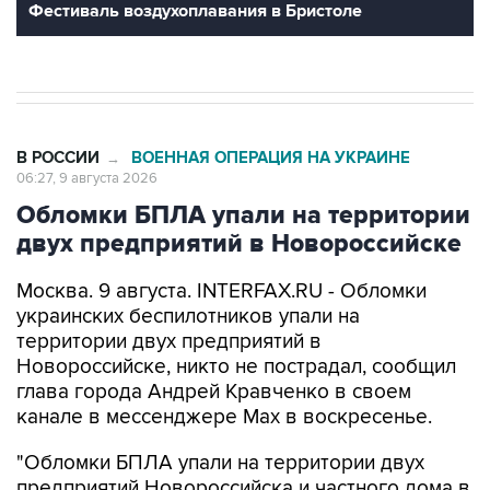
Фестиваль воздухоплавания в Бристоле
В РОССИИ
ВОЕННАЯ ОПЕРАЦИЯ НА УКРАИНЕ
→
06:27, 9 августа 2026
Обломки БПЛА упали на территории
двух предприятий в Новороссийске
Москва. 9 августа. INTERFAX.RU - Обломки
украинских беспилотников упали на
территории двух предприятий в
Новороссийске, никто не пострадал, сообщил
глава города Андрей Кравченко в своем
канале в мессенджере Max в воскресенье.
"Обломки БПЛА упали на территории двух
предприятий Новороссийска и частного дома в