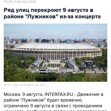
00:05, 9 августа 2026
Ряд улиц перекроют 9 августа в
районе "Лужников" из-за концерта
Фото: Сергей Фадеичев/ТАСС
Москва. 9 августа. INTERFAX.RU - Движение в
районе "Лужников" будет временно
ограничено 9 августа в связи с проведением