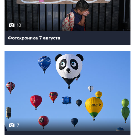
10
Фотохроника 7 августа
7