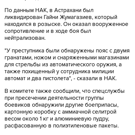
По данным НАК, в Астрахани был
ликвидирован Гайни Жумагазиев, который
находился в розыске. Он оказал вооруженное
сопротивление и в ходе боя был
нейтрализован.
"У преступника были обнаружены пояс с двумя
гранатами, ножом и снаряженными магазинами
для стрельбы из автоматического оружия, а
также похищенный у сотрудника милиции
автомат и два пистолета", - сказали в НАК.
В комитете также сообщили, что спецслужбы
при пресечении деятельности группы
боевиков обнаружили другие боеприпасы,
картонную коробку с аммиачной селитрой
весом около 1 кг и алюминиевую пудру,
расфасованную в полиэтиленовые пакеты.