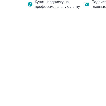
Купить подписку на
Подписа
профессиональную ленту
главных