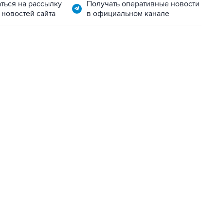
ться на рассылку
Получать оперативные новости
 новостей сайта
в официальном канале
06:42, 8 августа 2026
написал