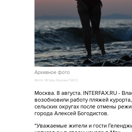
Архивное фото
Фото: Игорь Онучин/ТАСС
Москва. 8 августа. INTERFAX.RU - Вл
возобновили работу пляжей курорта
сельских округах после отмены режи
города Алексей Богодистов.
"Уважаемые жители и гости Геленджи