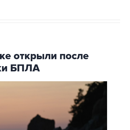
ке открыли после
аки БПЛА