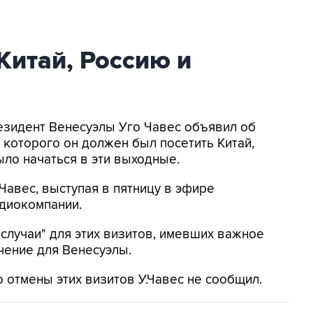
Китай, Россию и
езидент Венесуэлы Уго Чавес объявил об
 которого он должен был посетить Китай,
ло начаться в эти выходные.
У.Чавес, выступая в пятницу в эфире
диокомпании.
 случаи" для этих визитов, имевших важное
чение для Венесуэлы.
 отмены этих визитов У.Чавес не сообщил.