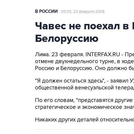
В РОССИИ
09:55, 23 февраля 2008
Чавес не поехал в 
Белоруссию
Лима. 23 февраля. INTERFAX.RU - Пр
отмене двухнедельного турне, в ходе
Россию и Белоруссию. Оно должно бы
"Я должен остаться здесь", - заявил 
общественной венесуэльской телера
По его словам, "представятся другие
стратегическое и экономическое зна
Никаких других деталей относительно