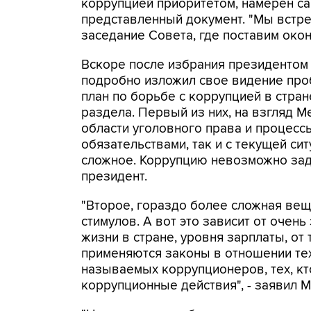
коррупцией приоритетом, намерен с
представленный документ. "Мы встре
заседание Совета, где поставим окон
Вскоре после избрания президентом
подробно изложил свое видение проб
план по борьбе с коррупцией в стра
раздела. Первый из них, на взгляд 
области уголовного права и процес
обязательствами, так и с текущей сит
сложное. Коррупцию невозможно заду
президент.
"Второе, гораздо более сложная вещ
стимулов. А вот это зависит от очен
жизни в стране, уровня зарплаты, от
применяются законы в отношении тех
называемых коррупционеров, тех, кт
коррупционные действия", - заявил 