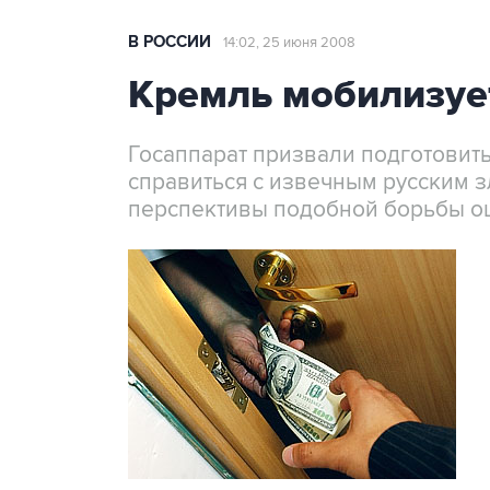
В РОССИИ
14:02, 25 июня 2008
Кремль мобилизуе
Госаппарат призвали подготовить
справиться с извечным русским з
перспективы подобной борьбы о