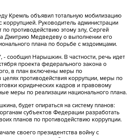
реду Кремль объявил тотальную мобилизацию
 с коррупцией. Руководитель администрации
 по противодействию этому злу, Сергей
ва Дмитрию Медведеву о выполнении его
ионального плана по борьбе с мздоимцами.
 - сообщил Нарышкин. В частности, речь идет
октября проекта федерального закона о
ого, в план включены меры по
 целях противодействия коррупции, меры по
товки юридических кадров и правовому
ые меры по реализации национального плана.
кина, будет опираться на систему планов:
 органам субъектов Федерации разработать
своих планов по противодействию коррупции.
чале своего президентства войну с