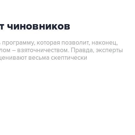
т чиновников
 программу, которая позволит, наконец,
лом – взяточничеством. Правда, эксперты
ценивают весьма скептически