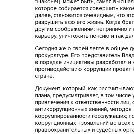
"Наконец, может быть, самая высшая 
которое собирается совершить какое-
далее, становится очевидным, что это
разрушить всю его жизнь. Когда брат
другим соображениям: неприлично и
карьеру, уничтожить пенсию и так да
Сегодня же о своей лепте в общее д
прокуратуре. Его представитель Вла
в порядке инициативы разработал и 
противодействию коррупции проект 
стране.
Документ, который, как рассчитываю
плана, предусматривает, в том числ
привлечения к ответственности лиц,
антикоррупционных знаний, методов
коррумпированности госслужащих; п
коррупционных проявлений во всех с
правоохранительных и судебных орган