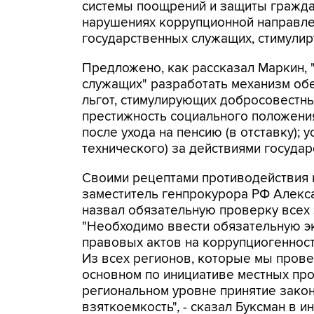
системы поощрений и защиты гражда
нарушениях коррупционной направле
государственных служащих, стимули
Предложено, как рассказал Маркин, 
служащих" разработать механизм обе
льгот, стимулирующих добросовестн
престижность социального положения
после ухода на пенсию (в отставку); 
технического) за действиями госуда
Своими рецептами противодействия 
заместитель генпрокурора РФ Алекс
назвал обязательную проверку всех 
"Необходимо ввести обязательную эк
правовых актов на коррупциогенност
Из всех регионов, которые мы прове
основном по инициативе местных пр
региональном уровне принятие зако
взяткоемкость", - сказал Буксман в и