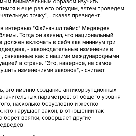
амым внимательным образом изучить
тимся и еще раз его обсудим, затем проведем
чательную точку", - сказал президент.
 в интервью "Файнэншл таймс" Медведев
лемы. Тогда он заявил, что национальный
не должен включать в себя как минимум три
Медведева, - законодательные изменения в
сы, связанные как с нашими международными
уацией в стране. "Это, наверное, не самое
шить изменениями законов", - считает
ь, это именно создание антикоррупционных
ь значительных параметров: от общего уровня
 того, насколько безусловно и жестко
, кто нарушает закон, в отношении так
о берет взятки, совершает другие
Медведев.