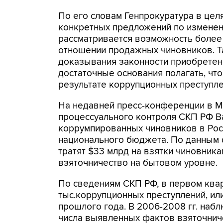
По его словам Генпрокуратура в цел
конкретных предложений по изменени
рассматривается возможность более
отношении продажных чиновников. Т
доказывания законности приобретени
достаточные основания полагать, что
результате коррупционных преступле
На недавней пресс-конференции в М
процессуального контроля СКП РФ Ва
коррумпированных чиновников в Рос
национального бюджета. По данным
тратят $33 млрд на взятки чиновник
взяточничество на бытовом уровне.
По сведениям СКП РФ, в первом квар
тыс.коррупционных преступлений, или
прошлого года. В 2006-2008 гг. наб
числа выявленных фактов взяточниче