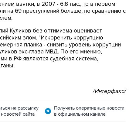
нием взятки, в 2007 - 6,8 тыс., то в первом
 или на 69 преступлений больше, по сравнению с
елем.
ий Куликов без оптимизма оценивает
сийским злом. "Искоренить коррупцию
фемерная планка - снизить уровень коррупции
Куликов экс-глава МВД. По его мнению,
и в РФ являются судебная система,
ганы.
/Интерфакс/
ться на рассылку
Получать оперативные новости
 новостей сайта
в официальном канале