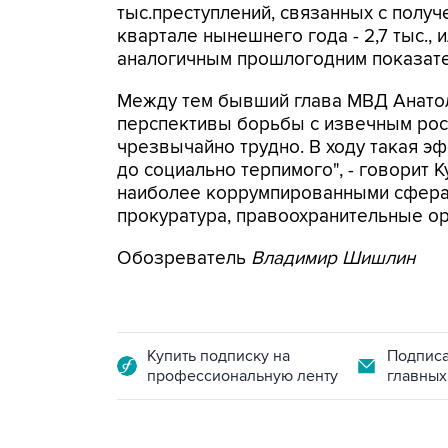
тыс.преступлений, связанных с получе
квартале нынешнего года - 2,7 тыс.,
аналогичным прошлогодним показат
Между тем бывший глава МВД Анатол
перспективы борьбы с извечным рос
чрезвычайно трудно. В ходу такая э
до социально терпимого", - говорит 
наиболее коррумпированными сферам
прокуратура, правоохранительные ор
Обозреватель
Владимир Шишлин
Купить подписку на
Подписа
профессиональную ленту
главных