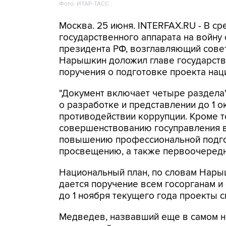
Фото: ИТАР-ТАСС
Москва. 25 июня. INTERFAX.RU - В с
государственного аппарата на войну
президента РФ, возглавляющий совет
Нарышкин доложил главе государст
поручения о подготовке проекта нац
"Документ включает четыре раздела",
о разработке и представлении до 1 
противодействии коррупции. Кроме т
совершенствованию госуправления в
повышению профессиональной подго
просвещению, а также первоочередн
Национальный план, по словам Нарыш
дается поручение всем госорганам и
до 1 ноября текущего года проекты 
Медведев, назвавший еще в самом на