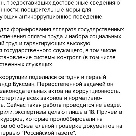
н, предоставивших достоверные сведения о
нности; поощрительные меры для
рующих антикоррупционное поведение.
"для формирования аппарата государственных
спечения оплаты труда и набора социальных
ый труд и гарантирующих высокую
 государственного служащего, в том числе
установление системы контроля (в том числе
рственных служащих
коррупции поделился сегодня и первый
андр Буксман. Первостепенной задачей он
законодательных актов на коррупционность.
спертизу всех законов и нормативно-
ь. Сейчас такая работа проводится не везде.
рили, экспертизы делают лишь в 18. Причем в
окуроров, которые пролоббировали на
нов об обязательной проверке документов на
нтервью "Российской газете".