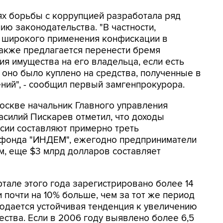
ях борьбы с коррупцией разработала ряд
ю законодательства. "В частности,
 широкого применения конфискации в
акже предлагается перенести бремя
я имущества на его владельца, если есть
 оно было куплено на средства, полученные в
ний", - сообщил первый замгенпрокурора.
оскве начальник Главного управления
силий Пискарев отметил, что доходы
сии составляют примерно треть
 фонда "ИНДЕМ", ежегодно предприниматели
ам, еще $3 млрд долларов составляет
тале этого года зарегистрировано более 14
 почти на 10% больше, чем за тот же период
людается устойчивая тенденция к увеличению
ства. Если в 2006 году выявлено более 6,5