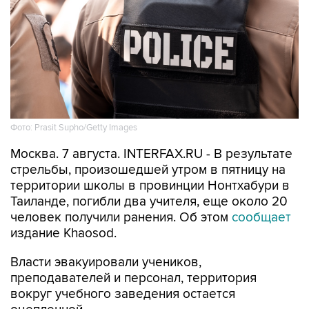
Фото: Prasit Supho/Getty Images
Москва. 7 августа. INTERFAX.RU - В результате
стрельбы, произошедшей утром в пятницу на
территории школы в провинции Нонтхабури в
Таиланде, погибли два учителя, еще около 20
человек получили ранения. Об этом
сообщает
издание Khaosod.
Власти эвакуировали учеников,
преподавателей и персонал, территория
вокруг учебного заведения остается