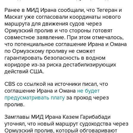
Ранее в МИД Ирана сообщали, что Тегеран и
Маскат уже согласовали координаты нового
маршрута для движения судов через
Ормузский пролив и что стороны готовят
совместное заявление. При этом отмечалось,
что потенциальное соглашение Ирана и Омана
по Ормузскому проливу не сможет
гарантировать безопасность в водном
коридоре из-за риска дестабилизирующих
действий США.
CBS со ссылкой на источники писал, что
соглашение Ирана и Омана
не будет
предусматривать плату
за проход через
пролив.
Замглавы МИД Ирана Казем Гарибабади
уточнял, что новый маршрут судоходства через
Ормузский пролив, который обговаривают