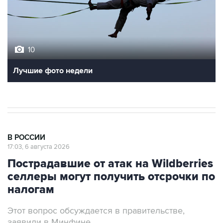
10
Лучшие фото недели
В РОССИИ
17:03, 6 августа 2026
Пострадавшие от атак на Wildberries
селлеры могут получить отсрочки по
налогам
Этот вопрос обсуждается в правительстве,
заявили в Минфине