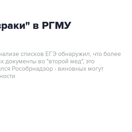
зраки" в РГМУ
нализе списков ЕГЭ обнаружил, что более
 документы во "второй мед", это
лся Рособрнадзор - виновных могут
ности