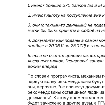
1. имеют больше 270 баллов (за 3 ЕГЭ
2. имеют льготу на поступление вне 
3. они (с такими-то данными!) не по
могли бы быть приняты в любой из ни
4. документы ими поданы в самом кон
вообще с 20.06.11 по 25.07.11) и главно
5. если не считать целевиков, которы
числа льготников, "призраки" заняли
волны вперед
По словам программиста, механизм по
первую волну рекомендованы будут т
они, вероятно, "не принесут документ
рекомендованы оставшиеся люди из эт
документы". К этому времени множе
будет зачислено в другие вузы, а Р