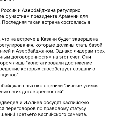
 России и Азербайджана регулярно
е с участием президента Армении для
 Последняя такая встреча состоялась в
 что на встрече в Казани будет завершена
регулирования, которые должны стать базой
нией и Азербайджаном. Однако лидерам трех
ьным договоренностям на этот счет. Они
тором лишь "констатировали достижение
 решение которых способствует созданию
нципов".
рбайджана высоко оценили "личные усилия
нию этих договоренностей".
едведев и И.Алиев обсудят каспийскую
ся переговоров по правовому статусу
ешений Третьего Каспийского саммита,