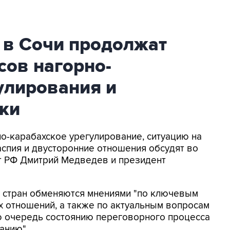
 в Сочи продолжат
сов нагорно-
улирования и
ики
но-карабахское урегулирование, ситуацию на
аспия и двусторонние отношения обсудят во
нт РФ Дмитрий Медведев и президент
 стран обменяются мнениями "по ключевым
 отношений, а также по актуальным вопросам
ую очередь состоянию переговорного процесса
анию".