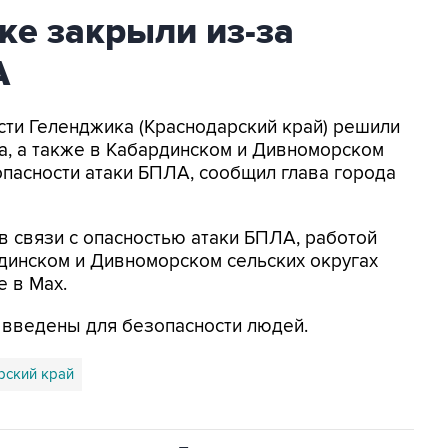
ке закрыли из-за
А
асти Геленджика (Краснодарский край) решили
а, а также в Кабардинском и Дивноморском
опасности атаки БПЛА, сообщил глава города
в связи с опасностью атаки БПЛА, работой
динском и Дивноморском сельских округах
е в Max.
я введены для безопасности людей.
рский край