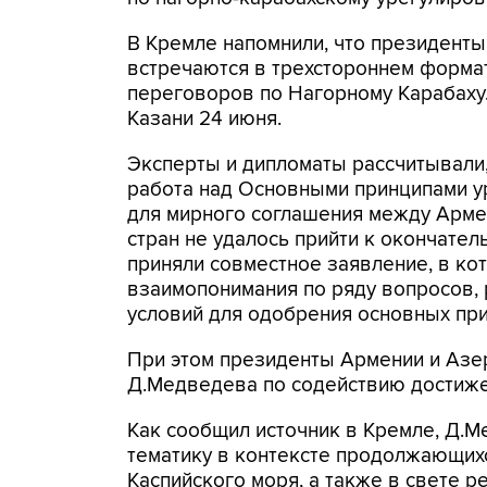
В Кремле напомнили, что президенты
встречаются в трехстороннем формат
переговоров по Нагорному Карабаху.
Казани 24 июня.
Эксперты и дипломаты рассчитывали,
работа над Основными принципами у
для мирного соглашения между Арме
стран не удалось прийти к окончател
приняли совместное заявление, в ко
взаимопонимания по ряду вопросов,
условий для одобрения основных при
При этом президенты Армении и Азе
Д.Медведева по содействию достиже
Как сообщил источник в Кремле, Д.М
тематику в контексте продолжающих
Каспийского моря, а также в свете р