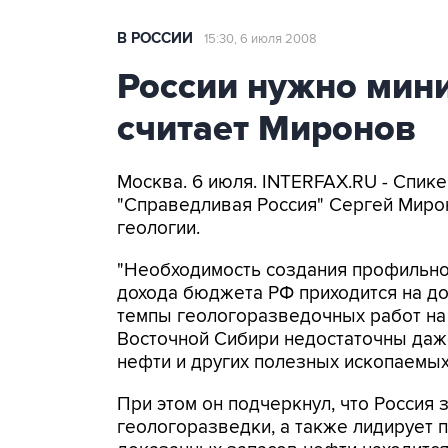
В РОССИИ
15:30, 6 июля 2008
России нужно мини
считает Миронов
Москва. 6 июля. INTERFAX.RU - Спик
"Справедливая Россия" Сергей Мирон
геологии.
"Необходимость создания профильног
дохода бюджета РФ приходится на д
темпы геологоразведочных работ на
Восточной Сибири недостаточны даж
нефти и других полезных ископаемых"
При этом он подчеркнул, что Россия 
геологоразведки, а также лидирует 