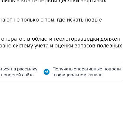
 лишь в конце первой десятки нефтяных
нают не только о том, где искать новые
 оператор в области геологоразведки должен
ане систему учета и оценки запасов полезных
ться на рассылку
Получать оперативные новости
 новостей сайта
в официальном канале