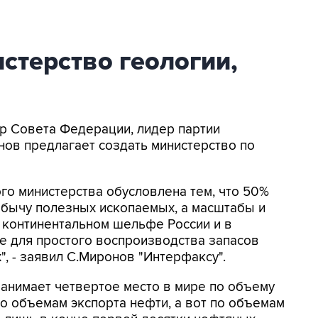
стерство геологии,
ер Совета Федерации, лидер партии
ов предлагает создать министерство по
о министерства обусловлена тем, что 50%
обычу полезных ископаемых, а масштабы и
 континентальном шельфе России и в
е для простого воспроизводства запасов
, - заявил С.Миронов "Интерфаксу".
занимает четвертое место в мире по объему
по объемам экспорта нефти, а вот по объемам