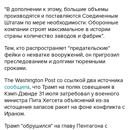
"В дополнении к этому, большие объемы
производятся и поставляются Соединенным
Штатам по мере необходимости. Оборонные
компании строят максимальное в истории
страны количество заводов и фабрик".
Тем, кто распространяет "предательские"
фейки о нехватке вооружений, он пригрозил
преследованием и долгими тюремными
сроками.
The Washington Post со ссылкой два источника
сообщила
, что Трамп на полях совещания в
Кэмп-Дэвиде 31 июля затребовал у военного
министра Пита Хегсета объяснений из-за
истощения запасов ракет на фоне конфликта с
Ираном.
Трамп "обрушился" на главу Пентагона с