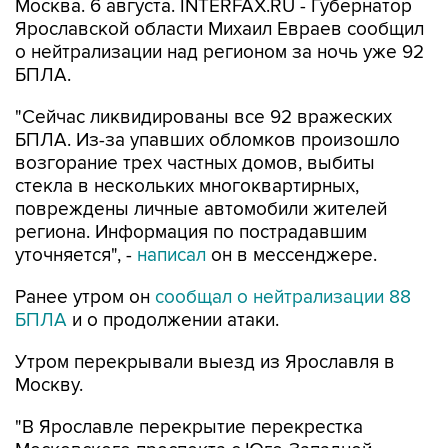
Москва. 6 августа. INTERFAX.RU - Губернатор
Ярославской области Михаил Евраев сообщил
о нейтрализации над регионом за ночь уже 92
БПЛА.
"Сейчас ликвидированы все 92 вражеских
БПЛА. Из-за упавших обломков произошло
возгорание трех частных домов, выбиты
стекла в нескольких многоквартирных,
повреждены личные автомобили жителей
региона. Информация по пострадавшим
уточняется", -
написал
он в мессенджере.
Ранее утром он
сообщал о нейтрализации 88
БПЛА
и о продолжении атаки.
Утром перекрывали выезд из Ярославля в
Москву.
"В Ярославле перекрытие перекрестка