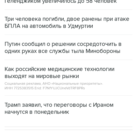
Геленджиком увеличилось до 58 человек
Три человека погибли, двое ранены при атаке
БПЛА на автомобиль в Удмуртии
Путин сообщил о решении сосредоточить в
одних руках все службы тыла Минобороны
Как российские медицинские технологии
выходят на мировые рынки
Социальная реклама, АНО «Национальные приоритеты».
ИНН 7725383515 Erid: F7NfYUJCUneVdTRF8PRs
Трамп заявил, что переговоры с Ираном
начнутся в понедельник