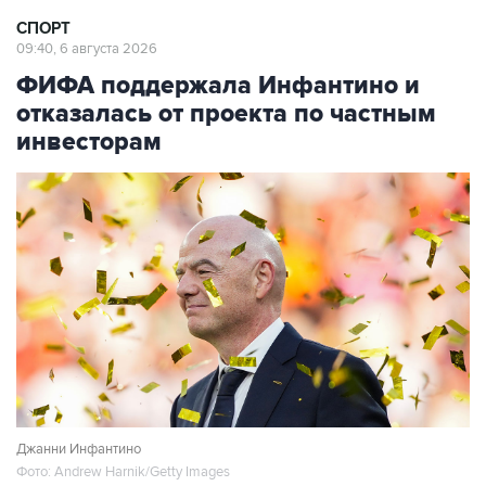
СПОРТ
09:40, 6 августа 2026
ФИФА поддержала Инфантино и
отказалась от проекта по частным
инвесторам
Джанни Инфантино
Фото: Andrew Harnik/Getty Images