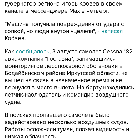
губернатор региона Игорь Кобзев в своем
канале в мессенджере Мах в четверг.
"Машина получила повреждения от удара с
сопкой, но люди внутри уцелели", -
написал
Кобзев.
Как
сообщалось
, 3 августа самолет Cessna 182
авиакомпании "Гоставиа", занимавшийся
мониторингом лесопожарной обстановки в
Бодайбинском районе Иркутской области, не
вышел на связь в назначенное время и не
вернулся в место вылета. На борту находились
летчик-наблюдатель и командир воздушного
судна.
В поисках пропавшего самолета было
задействовано несколько воздушных судов.
Работы осложняли туман, плохая видимость и
низкая облачность.