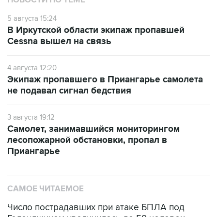
НОВОСТИ ПО ТЕМЕ
5 августа 15:24
В Иркутской области экипаж пропавшей
Cessna вышел на связь
4 августа 12:20
Экипаж пропавшего в Приангарье самолета
не подавал сигнал бедствия
3 августа 19:12
Самолет, занимавшийся мониторингом
лесопожарной обстановки, пропал в
Приангарье
САМОЕ ЧИТАЕМОЕ
Число пострадавших при атаке БПЛА под