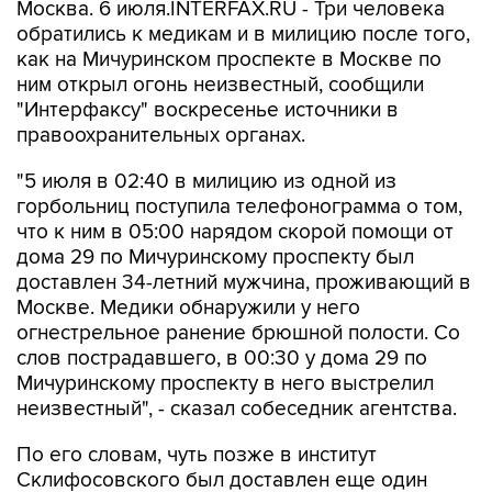
Москва. 6 июля.INTERFAX.RU - Три человека
обратились к медикам и в милицию после того,
как на Мичуринском проспекте в Москве по
ним открыл огонь неизвестный, сообщили
"Интерфаксу" воскресенье источники в
правоохранительных органах.
"5 июля в 02:40 в милицию из одной из
горбольниц поступила телефонограмма о том,
что к ним в 05:00 нарядом скорой помощи от
дома 29 по Мичуринскому проспекту был
доставлен 34-летний мужчина, проживающий в
Москве. Медики обнаружили у него
огнестрельное ранение брюшной полости. Со
слов пострадавшего, в 00:30 у дома 29 по
Мичуринскому проспекту в него выстрелил
неизвестный", - сказал собеседник агентства.
По его словам, чуть позже в институт
Склифосовского был доставлен еще один