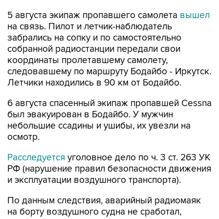
5 августа экипаж пропавшего самолета
вышел
на связь. Пилот и летчик-наблюдатель
забрались на сопку и по самостоятельно
собранной радиостанции передали свои
координаты пролетавшему самолету,
следовавшему по маршруту Бодайбо - Иркутск.
Летчики находились в 90 км от Бодайбо.
6 августа спасенный экипаж пропавшей Cessna
был эвакуирован в Бодайбо. У мужчин
небольшие ссадины и ушибы, их увезли на
осмотр.
Расследуется
уголовное дело по ч. 3 ст. 263 УК
РФ (нарушение правил безопасности движения
и эксплуатации воздушного транспорта).
По данным следствия, аварийный радиомаяк
на борту воздушного судна не сработал,