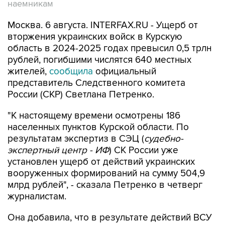
наемникам
Москва. 6 августа. INTERFAX.RU - Ущерб от
вторжения украинских войск в Курскую
область в 2024-2025 годах превысил 0,5 трлн
рублей, погибшими числятся 640 местных
жителей,
сообщила
официальный
представитель Следственного комитета
России (СКР) Светлана Петренко.
"К настоящему времени осмотрены 186
населенных пунктов Курской области. По
результатам экспертиз в СЭЦ (
судебно-
экспертный центр - ИФ
) СК России уже
установлен ущерб от действий украинских
вооруженных формирований на сумму 504,9
млрд рублей", - сказала Петренко в четверг
журналистам.
Она добавила, что в результате действий ВСУ