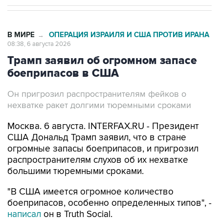
В МИРЕ
ОПЕРАЦИЯ ИЗРАИЛЯ И США ПРОТИВ ИРАНА
→
08:38, 6 августа 2026
Трамп заявил об огромном запасе
боеприпасов в США
Он пригрозил распространителям фейков о
нехватке ракет долгими тюремными сроками
Москва. 6 августа. INTERFAX.RU - Президент
США Дональд Трамп заявил, что в стране
огромные запасы боеприпасов, и пригрозил
распространителям слухов об их нехватке
большими тюремными сроками.
"В США имеется огромное количество
боеприпасов, особенно определенных типов", -
написал
он в Truth Social.