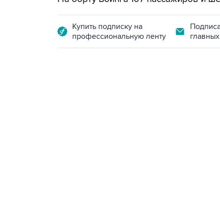
Купить подписку на
Подписа
профессиональную ленту
главных
09:49, 6 августа 2026