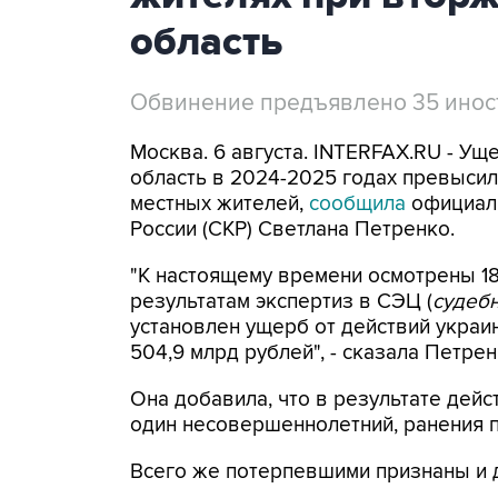
область
Обвинение предъявлено 35 ино
Москва. 6 августа. INTERFAX.RU - Ущ
область в 2024-2025 годах превысил 
местных жителей,
сообщила
официал
России (СКР) Светлана Петренко.
"К настоящему времени осмотрены 18
результатам экспертиз в СЭЦ (
судебн
установлен ущерб от действий укра
504,9 млрд рублей", - сказала Петре
Она добавила, что в результате дейс
один несовершеннолетний, ранения по
Всего же потерпевшими признаны и 