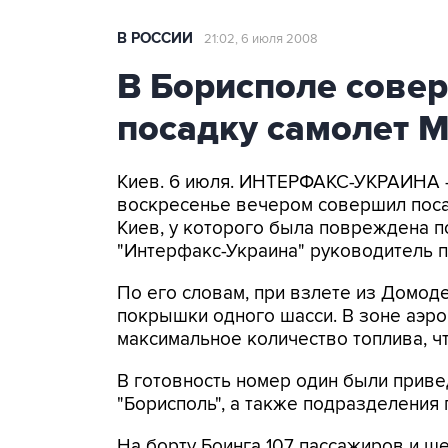
В РОССИИ
21:02, 6 июля 2008
В Борисполе сове
посадку самолет 
Киев. 6 июля. ИНТЕРФАКС-УКРАИНА - 
воскресенье вечером совершил посад
Киев, у которого была повреждена п
"Интерфакс-Украина" руководитель 
По его словам, при взлете из Домо
покрышки одного шасси. В зоне аэро
максимальное количество топлива, чт
В готовность номер один были прив
"Борисполь", а также подразделения
На борту Боинга 107 пассажиров и ше