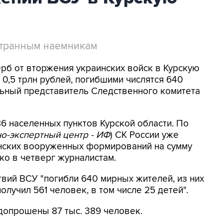
странным наемникам
ерб от вторжения украинских войск в Курскую
0,5 трлн рублей, погибшими числятся 640
ьный представитель Следственного комитета
6 населенных пунктов Курской области. По
о-экспертный центр - ИФ
) СК России уже
инских вооруженных формирований на сумму
нко в четверг журналистам.
твий ВСУ "погибли 640 мирных жителей, из них
лучил 561 человек, в том числе 25 детей".
допрошены 87 тыс. 389 человек.