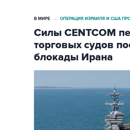
В МИРЕ
ОПЕРАЦИЯ ИЗРАИЛЯ И США ПР
→
Силы CENTCOM пер
торговых судов п
блокады Ирана