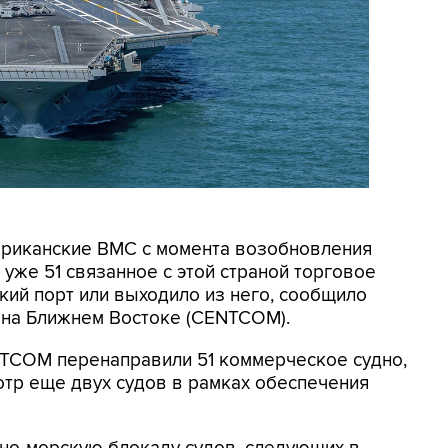
мериканские ВМС с момента возобновления
уже 51 связанное с этой страной торговое
кий порт или выходило из него, сообщило
на Ближнем Востоке (CENTCOM).
NTCOM перенаправили 51 коммерческое судно,
отр еще двух судов в рамках обеспечения