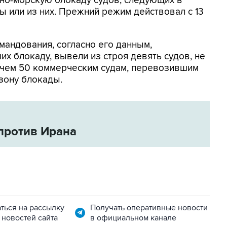
но-морскую блокаду судов, следующих в
 или из них. Прежний режим действовал с 13
мандования, согласно его данным,
х блокаду, вывели из строя девять судов, не
 чем 50 коммерческим судам, перевозившим
зону блокады.
против Ирана
ться на рассылку
Получать оперативные новости
 новостей сайта
в официальном канале