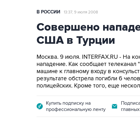
В РОССИИ
13:37, 9 июля 2008
Совершено нападе
США в Турции
Москва. 9 июля. INTERFAX.RU - На 
нападение. Как сообщает телеканал "
машине к главному входу в консульст
результате обстрела погибли 6 челов
полицейских. Кроме того, еще неско
Купить подписку на
Подписа
профессиональную ленту
главных