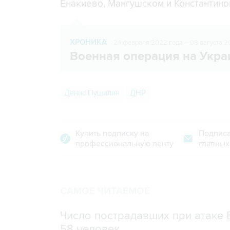
Енакиево, Мангушском и Константино
ХРОНИКА
24 февраля 2022 года – 08 августа 2
Военная операция на Укра
Денис Пушилин
ДНР
Купить подписку на
Подписа
профессиональную ленту
главных
САМОЕ ЧИТАЕМОЕ
Число пострадавших при атаке
58 человек