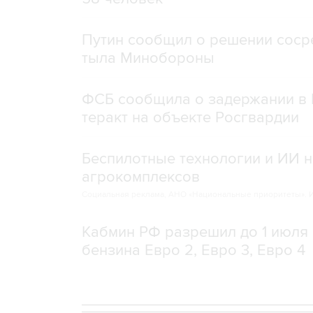
Путин сообщил о решении сосре
тыла Минобороны
ФСБ сообщила о задержании в 
теракт на объекте Росгвардии
Беспилотные технологии и ИИ н
агрокомплексов
Социальная реклама, АНО «Национальные приоритеты».
И
Кабмин РФ разрешил до 1 июля 
бензина Евро 2, Евро 3, Евро 4