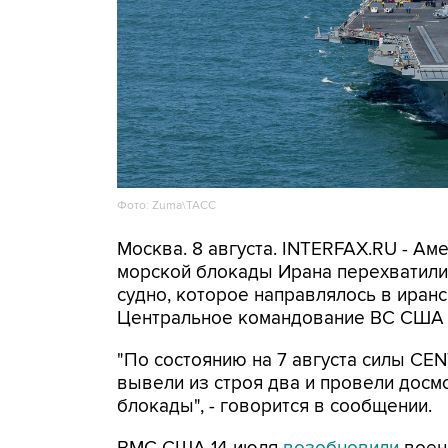
Фото: Zuma\ТАСС
Москва. 8 августа. INTERFAX.RU - А
морской блокады Ирана перехватили 
судно, которое направлялось в иранс
Центральное командование ВС США 
"По состоянию на 7 августа силы CE
вывели из строя два и провели досм
блокады", - говорится в сообщении.