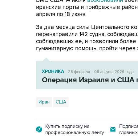
ВМС США 14 июля
возобновили
воен
иранские порты и прибрежные районы
апреля по 18 июня.
За два месяца силы Центрального ко
перенаправили 142 судна, соблюдавши
соблюдавших ее, и позволили более
гуманитарную помощь, пройти через 
ХРОНИКА
28 февраля – 08 августа 2026 года
Операция Израиля и США 
Иран
США
Купить подписку на
Подписа
профессиональную ленту
главных