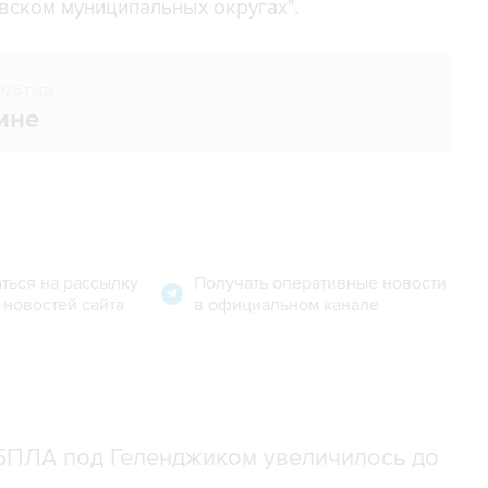
вском муниципальных округах".
026 года
ине
ться на рассылку
Получать оперативные новости
 новостей сайта
в официальном канале
 БПЛА под Геленджиком увеличилось до