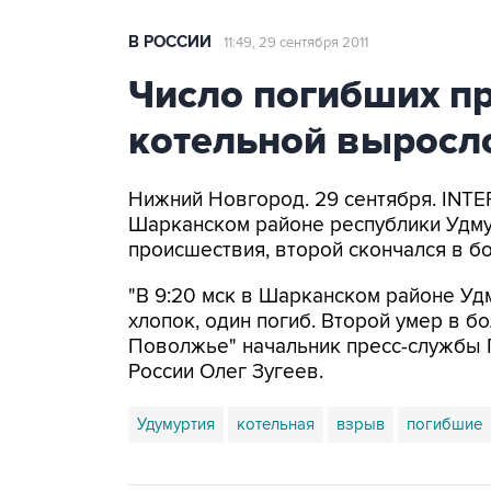
В РОССИИ
11:49, 29 сентября 2011
Число погибших пр
котельной выросло
Нижний Новгород. 29 сентября. INTER
Шарканском районе республики Удмур
происшествия, второй скончался в б
"В 9:20 мск в Шарканском районе Уд
хлопок, один погиб. Второй умер в б
Поволжье" начальник пресс-службы
России Олег Зугеев.
Удумуртия
котельная
взрыв
погибшие