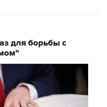
аз для борьбы с
мом"