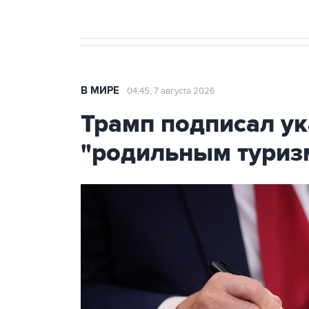
В МИРЕ
04:45, 7 августа 2026
Трамп подписал ук
"родильным туриз