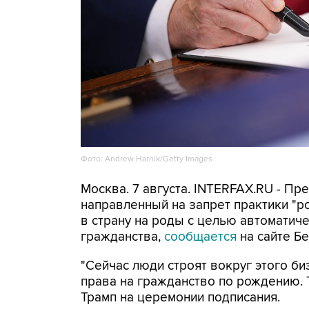
Фото: Andrew Harnik/Getty Images
Москва. 7 августа. INTERFAX.RU - П
направленный на запрет практики "
в страну на роды с целью автоматич
гражданства,
сообщается
на сайте Бе
"Сейчас люди строят вокруг этого би
права на гражданство по рождению. Т
Трамп на церемонии подписания.