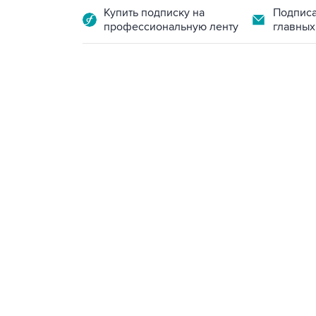
Купить подписку на
Подписа
профессиональную ленту
главных
07:46, 7 августа 2026