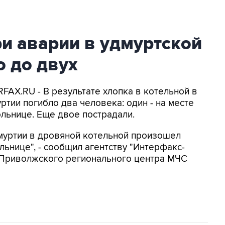
и аварии в удмуртской
 до двух
FAX.RU - В результате хлопка в котельной в
тии погибло два человека: один - на месте
ольнице. Еще двое пострадали.
муртии в дровяной котельной произошел
ольнице", - сообщил агентству "Интерфакс-
 Приволжского регионального центра МЧС