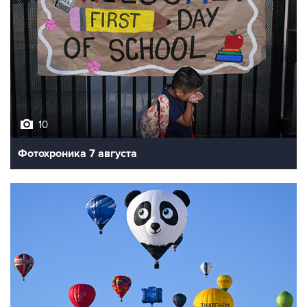
10
Фотохроника 7 августа