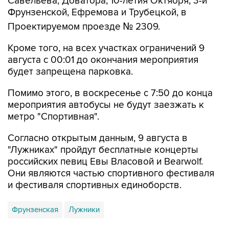
Савельева, Доватора, 10-летия Октября, 3-й
Фрунзенской, Ефремова и Трубецкой, в
Проектируемом проезде № 2309.
Кроме того, на всех участках ограничений 9
августа с 00:01 до окончания мероприятия
будет запрещена парковка.
Помимо этого, в воскресенье с 7:50 до конца
мероприятия автобусы не будут заезжать к
метро "Спортивная".
Согласно открытым данным, 9 августа в
"Лужниках" пройдут бесплатные концерты
российских певиц Евы Власовой и Bearwolf.
Они являются частью спортивного фестиваля
и фестиваля спортивных единоборств.
Фрунзенская
Лужники